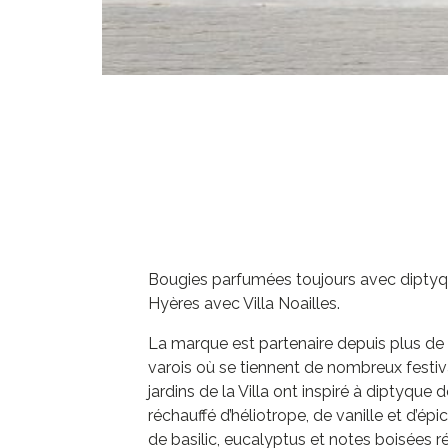
Bougies parfumées toujours avec dipty
Hyères avec Villa Noailles.
La marque est partenaire depuis plus de 
varois où se tiennent de nombreux festi
jardins de la Villa ont inspiré à diptyque d
réchauffé d’héliotrope, de vanille et d’épic
de basilic, eucalyptus et notes boisées r