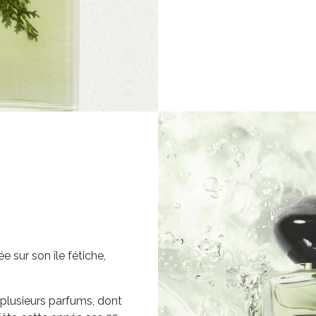
 sur son île fétiche,
 plusieurs parfums, dont