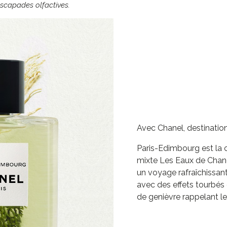
scapades olfactives.
Avec Chanel, destination
Paris-Edimbourg est la 
mixte Les Eaux de Chane
un voyage rafraîchissan
avec des effets tourbés 
de genièvre rappelant le