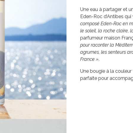
Une eau à partager et 
Eden-Roc d’Antibes qui 
composé Eden-Roc en m’im
le soleil, la roche claire,
parfumeur maison Fran
pour raconter la Méditerra
agrumes, les senteurs ar
France »
.
Une bougie à la couleur
parfaite pour accompagne