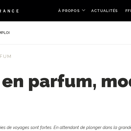
À PROPOS
ACTUALITÉS
FF
MPLOI
RFUM
 en parfum, mo
nvies de voyages sont fortes. En attendant de plonger dans la grand