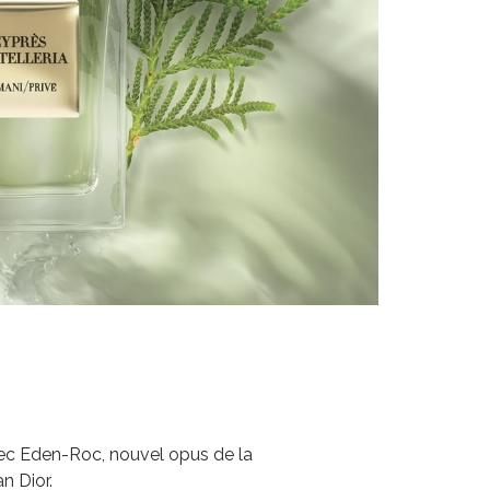
ec Eden-Roc, nouvel opus de la
n Dior.