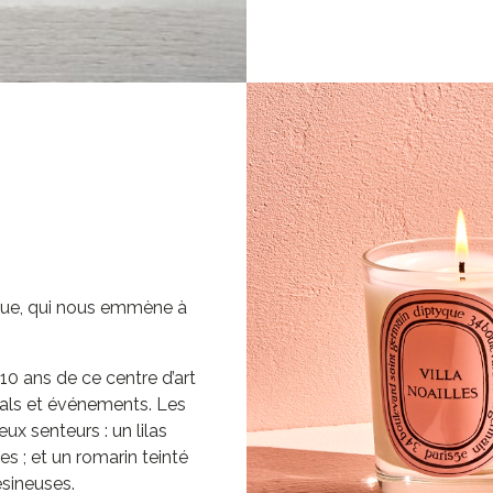
que, qui nous emmène à
10 ans de ce centre d’art
vals et événements. Les
eux senteurs : un lilas
es ; et un romarin teinté
ésineuses.