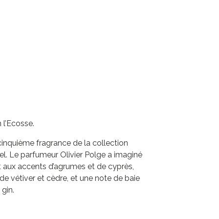
 l’Ecosse.
cinquième fragrance de la collection
l. Le parfumeur Olivier Polge a imaginé
t aux accents d’agrumes et de cyprès,
de vétiver et cèdre, et une note de baie
 gin.