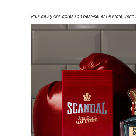
Plus de 25 ans après son best-seller Le Male, Jea