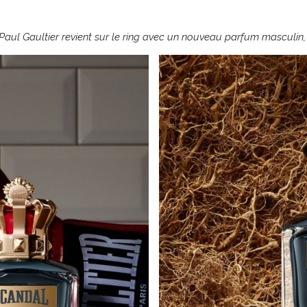
n Paul Gaultier revient sur le ring avec un nouveau parfum mascul