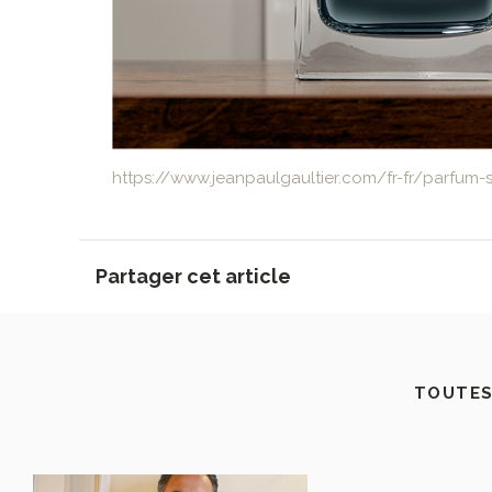
https://www.jeanpaulgaultier.com/fr-fr/parfu
Partager cet article
TOUTES