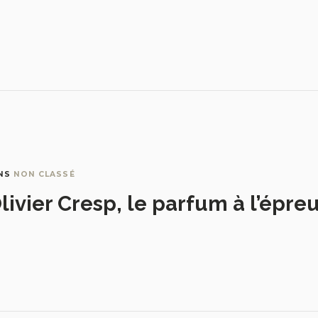
NS
NON CLASSÉ
livier Cresp, le parfum à l’épre