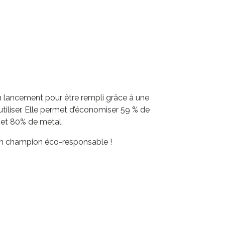
 lancement pour être rempli grâce à une
utiliser. Elle permet d’économiser 59 % de
 et 80% de métal.
 un champion éco-responsable !