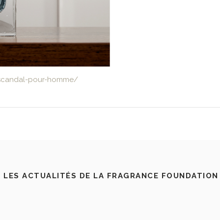
m-scandal-pour-homme/
 LES ACTUALITÉS DE LA FRAGRANCE FOUNDATION