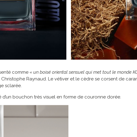
présenté comme
« un boisé oriental sensuel qui met tout le monde K
 Christophe Raynaud. Le vétiver et le cèdre se corsent de caram
ge sclarée.
é d’un bouchon très visuel en forme de couronne dorée.