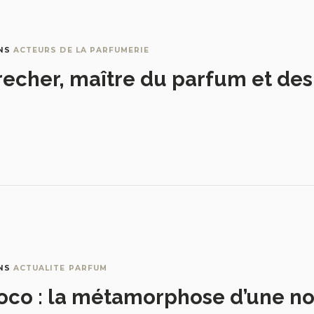
NS
ACTEURS DE LA PARFUMERIE
recher, maître du parfum et de
NS
ACTUALITE PARFUM
oco : la métamorphose d’une no