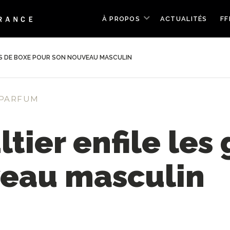
À PROPOS
ACTUALITÉS
FF
NTS DE BOXE POUR SON NOUVEAU MASCULIN
 PARFUM
tier enfile les
veau masculin