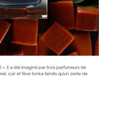
O »
. Il a été imaginé par trois parfumeurs de
el, cuir et fève tonka tandis qu’un zeste de