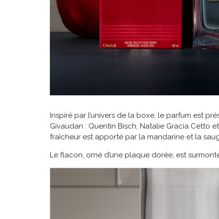
Inspiré par l’univers de la boxe, le parfum est 
Givaudan : Quentin Bisch, Natalie Gracia Cetto et
fraîcheur est apporté par la mandarine et la sau
Le flacon, orné d’une plaque dorée, est surmont