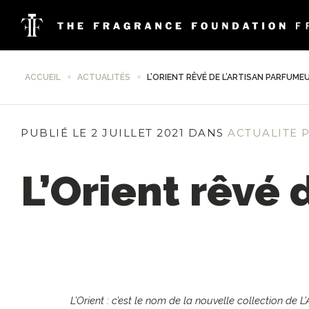
ACCUEIL
ACTUALITÉS
L’ORIENT RÊVÉ DE L’ARTISAN PARFUME
PUBLIÉ LE 2 JUILLET 2021 DANS
ACTUALITE 
L’Orient rêvé 
L’Orient : c’est le nom de la nouvelle collection d