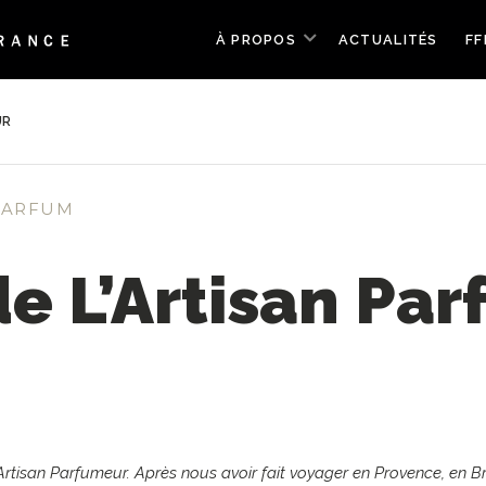
À PROPOS
ACTUALITÉS
FF
UR
PARFUM
de L’Artisan Pa
e L’Artisan Parfumeur. Après nous avoir fait voyager en Provence, e