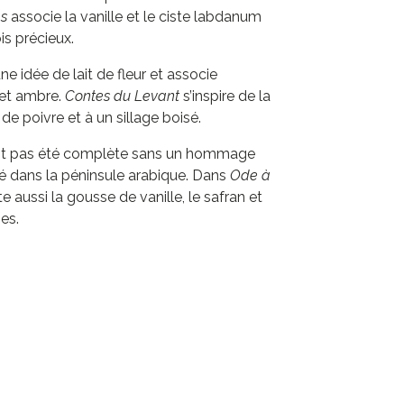
es
associe la vanille et le ciste labdanum
s précieux.
ne idée de lait de fleur et associe
 et ambre.
Contes du Levant
s’inspire de la
de poivre et à un sillage boisé.
urait pas été complète sans un hommage
sé dans la péninsule arabique. Dans
Ode à
te aussi la gousse de vanille, le safran et
es.