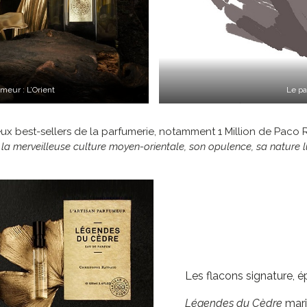
umeur : L’Orient
Le p
ux best-sellers de la parfumerie, notamment 1 Million de Paco
a merveilleuse culture moyen-orientale, son opulence, sa nature lu
Les flacons signature, é
Légendes du Cèdre
marie