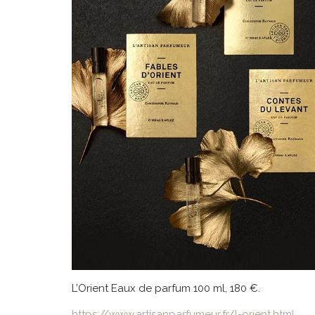
L’Orient Eaux de parfum 100 ml, 180 €.
https://www.artisanparfumeur.fr/l-orient.html