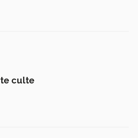
te culte