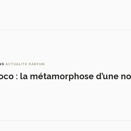
NS
ACTUALITE PARFUM
oco : la métamorphose d’une no