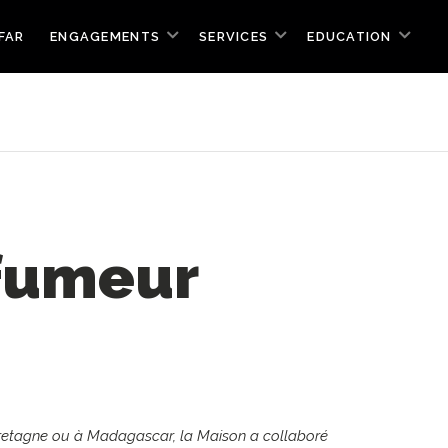
FAR
ENGAGEMENTS
SERVICES
EDUCATION
rfumeur
n Bretagne ou à Madagascar, la Maison a collaboré