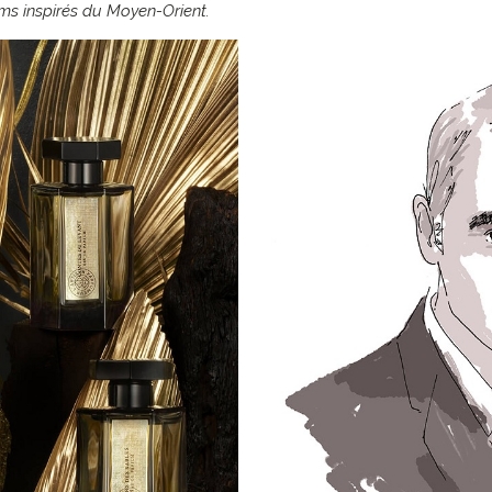
ms inspirés du Moyen-Orient.