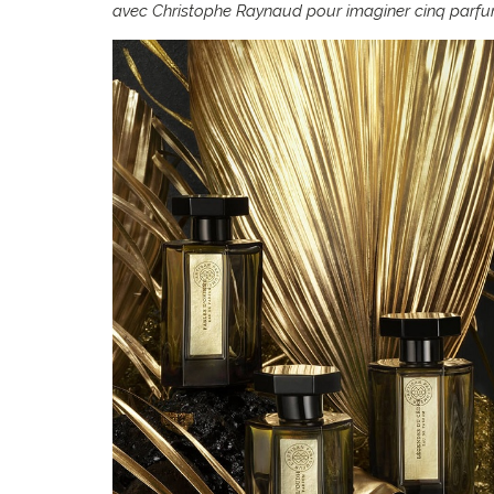
avec Christophe Raynaud pour imaginer cinq parfu