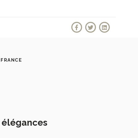
 FRANCE
s élégances