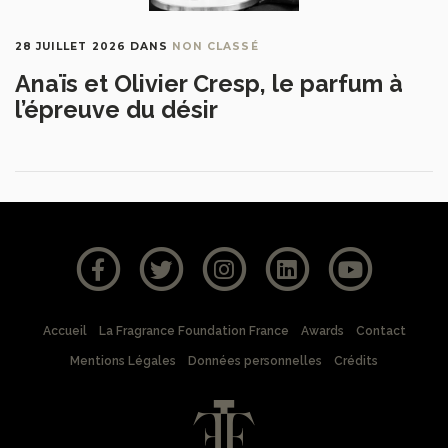
28 JUILLET 2026
DANS
NON CLASSÉ
Anaïs et Olivier Cresp, le parfum à
l’épreuve du désir
Accueil
La Fragrance Foundation France
Awards
Contact
Mentions Légales
Données personnelles
Crédits