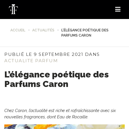
ACCUEIL
ACTUALITÉS
L’ÉLÉGANCE POÉTIQUE DES
PARFUMS CARON
PUBLIÉ LE 9 SEPTEMBRE 2021 DANS
ACTUALITE PARFUM
L’élégance poétique des
Parfums Caron
Chez Caron, l’actualité est riche et rafraîchissante avec six
nouvelles fragrances, dont Eau de Rocaille.