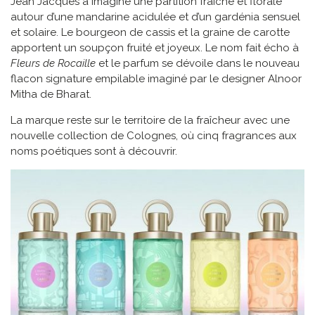
Jean Jacques a imaginé une partition fraîche et florale
autour d’une mandarine acidulée et d’un gardénia sensuel
et solaire. Le bourgeon de cassis et la graine de carotte
apportent un soupçon fruité et joyeux. Le nom fait écho à
Fleurs de Rocaille
et le parfum se dévoile dans le nouveau
flacon signature empilable imaginé par le designer Alnoor
Mitha de Bharat.
La marque reste sur le territoire de la fraîcheur avec une
nouvelle collection de Colognes, où cinq fragrances aux
noms poétiques sont à découvrir.