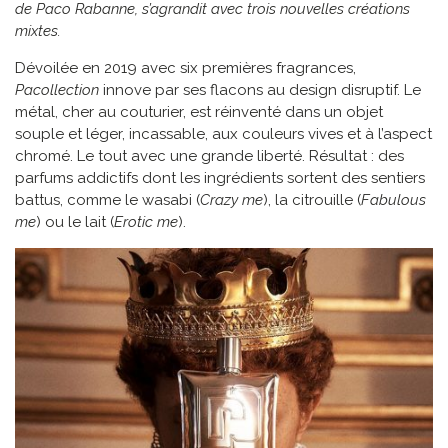
de Paco Rabanne, s’agrandit avec trois nouvelles créations
mixtes.
Dévoilée en 2019 avec six premières fragrances,
Pacollection
innove par ses flacons au design disruptif. Le
métal, cher au couturier, est réinventé dans un objet
souple et léger, incassable, aux couleurs vives et à l’aspect
chromé. Le tout avec une grande liberté. Résultat : des
parfums addictifs dont les ingrédients sortent des sentiers
battus, comme le wasabi (
Crazy me
), la citrouille (
Fabulous
me
) ou le lait (
Erotic me
).