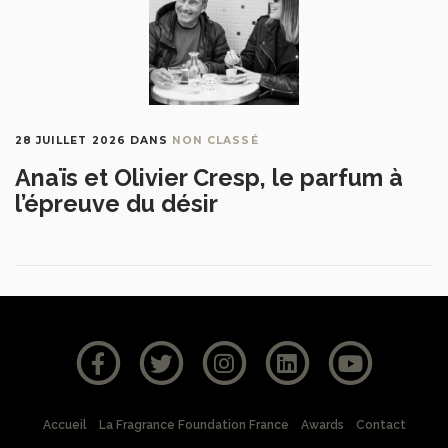
28 JUILLET 2026
DANS
NON CLASSÉ
Anaïs et Olivier Cresp, le parfum à
l’épreuve du désir
Accueil
La Fragrance Foundation France
Awards
Contact