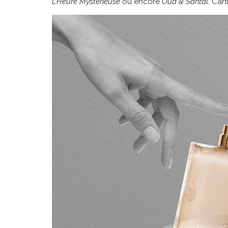
L’Heure Mystérieuse
ou encore
Oud & Santal
. Car