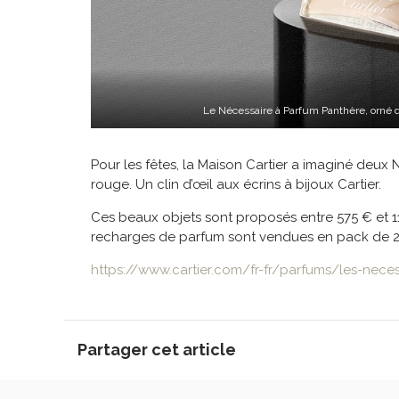
Le Nécessaire à Parfum Panthère, orné de
Pour les fêtes, la Maison Cartier a imaginé deux N
rouge. Un clin d’œil aux écrins à bijoux Cartier.
Ces beaux objets sont proposés entre 575 € et 118
recharges de parfum sont vendues en pack de 2 x 
https://www.cartier.com/fr-fr/parfums/les-neces
Partager cet article