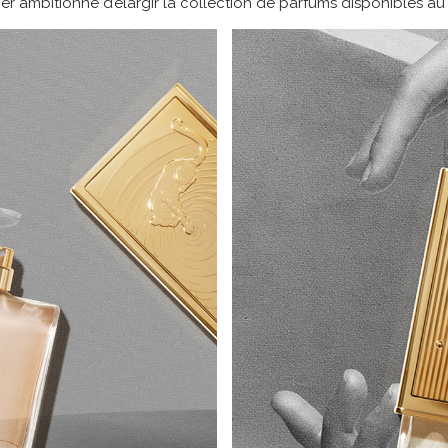
tier ambitionne d’élargir la collection de parfums disponibles au 