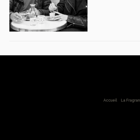
Accueil
La Fragra