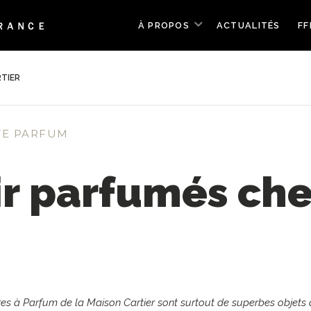
À PROPOS
ACTUALITÉS
FF
RTIER
TE PARFUM
ir parfumés che
s à Parfum de la Maison Cartier sont surtout de superbes objets de