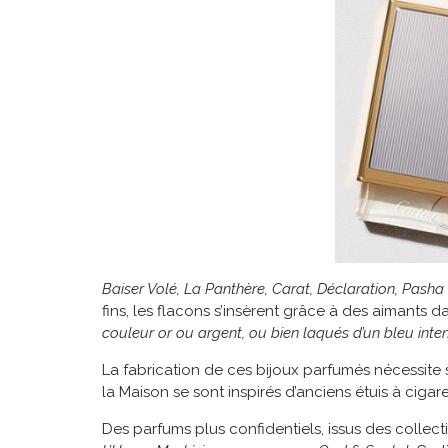
Baiser Volé, La Panthère, Carat, Déclaration, Pasha 
fins, les flacons s’insèrent grâce à des aimants 
couleur or ou argent, ou bien laqués d’un bleu int
La fabrication de ces bijoux parfumés nécessite s
la Maison se sont inspirés d’anciens étuis à cigare
Des parfums plus confidentiels, issus des collec