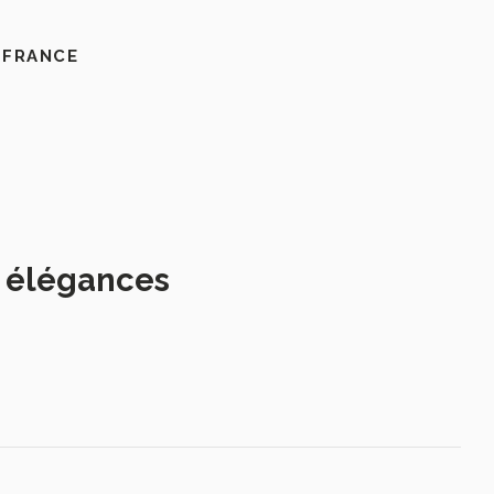
 FRANCE
s élégances