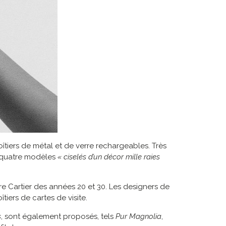
oîtiers de métal et de verre rechargeables. Très
x, quatre modèles
« ciselés d’un décor mille raies
re Cartier des années 20 et 30. Les designers de
tiers de cartes de visite.
s
, sont également proposés, tels
Pur Magnolia
,