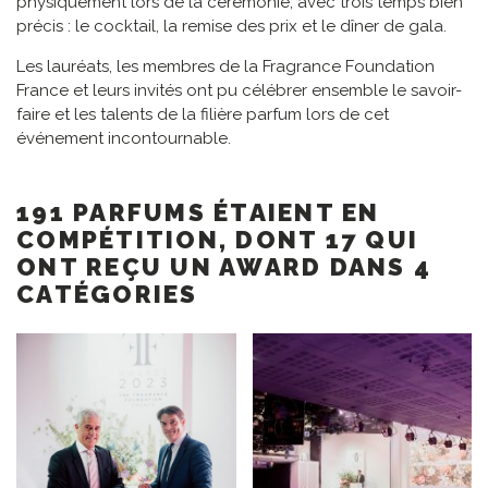
physiquement lors de la cérémonie, avec trois temps bien
précis : le cocktail, la remise des prix et le dîner de gala.
Les lauréats, les membres de la Fragrance Foundation
France et leurs invités ont pu célébrer ensemble le savoir-
faire et les talents de la filière parfum lors de cet
événement incontournable.
191 PARFUMS ÉTAIENT EN
COMPÉTITION, DONT 17 QUI
ONT REÇU UN AWARD DANS 4
CATÉGORIES