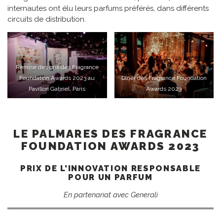
internautes ont élu leurs parfums préférés, dans différents
circuits de distribution.
Remise des prix des Fragrance
Foundation Awards 2023 au
Dîner des Fragrance Foundation
Pavillon Gabriel, Paris
Awards 2023
LE PALMARES DES FRAGRANCE
FOUNDATION AWARDS 2023
PRIX DE L’INNOVATION RESPONSABLE
POUR UN PARFUM
En partenariat avec Generali