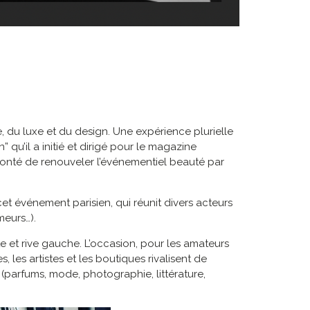
u luxe et du design. Une expérience plurielle
qu’il a initié et dirigé pour le magazine
lonté de renouveler l’événementiel beauté par
et événement parisien, qui réunit divers acteurs
meurs…).
e et rive gauche. L’occasion, pour les amateurs
, les artistes et les boutiques rivalisent de
é (parfums, mode, photographie, littérature,