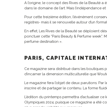
A l’origine, le concept des Rives de la Beauté a
dans le domaine de l’art. Mais l’indépendance et 
Pour cette treizième édition, l’événément conserve
registres- mais il se renouvelle autour d’un form
En effet, Les Rives de la Beauté se déploient
ponctuer cette “Paris Beauty & Perfume week”. Mais
perfume destination ».
PARIS, CAPITALE INTERN
Ce magazine sera distribué dans les boutiques pa
d’incarner la dimension multiculturelle que Woute
Le magazine fera l’objet de deux parutions. Par 
inscrire et de partager le contenu. La forme flui
L’édition du printemps permettra d’actualiser ce
Olympiques 2024, puisque ce magazine a été con