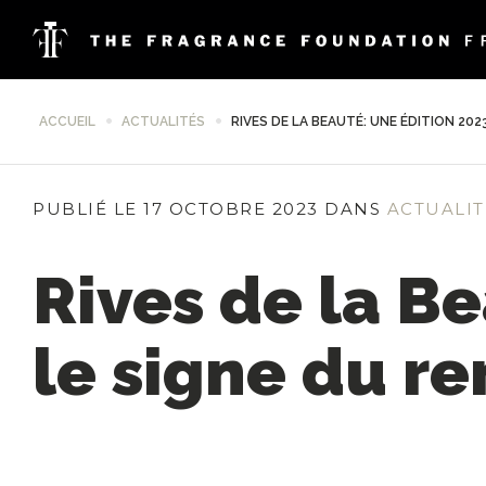
ACCUEIL
ACTUALITÉS
RIVES DE LA BEAUTÉ: UNE ÉDITION 20
PUBLIÉ LE 17 OCTOBRE 2023 DANS
ACTUALI
Rives de la B
le signe du r