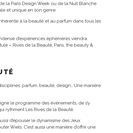
 de la Paris Design Week ou de la Nuit Blanche
nale et unique en son genre.
é inhérente à la beauté et au parfum dans tous les
ondensé d’expériences éphémères viendra
tulé « Rives de la Beauté, Paris, the beauty &
AUTÉ
disciplines: parfum, beauté, design… Une manière
n ligne le programme des évènements, de s’y
 qui rythment Les Rives de la Beauté.
 aussi d’épouser le dynamisme des Jeux
 Wiels. C’est aussi une manière d’offrir une