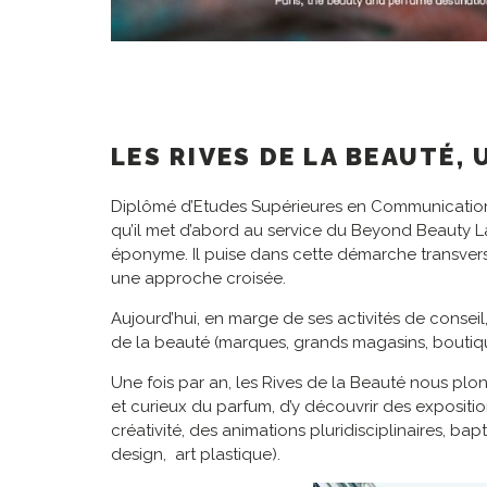
LES RIVES DE LA BEAUTÉ, 
Diplômé d’Etudes Supérieures en Communication 
qu’il met d’abord au service du Beyond Beauty Lab
éponyme. Il puise dans cette démarche transvers
une approche croisée.
Aujourd’hui, en marge de ses activités de conseil
de la beauté (marques, grands magasins, boutiqu
Une fois par an, les Rives de la Beauté nous plo
et curieux du parfum, d’y découvrir des expositions
créativité, des animations pluridisciplinaires, ba
design, art plastique).