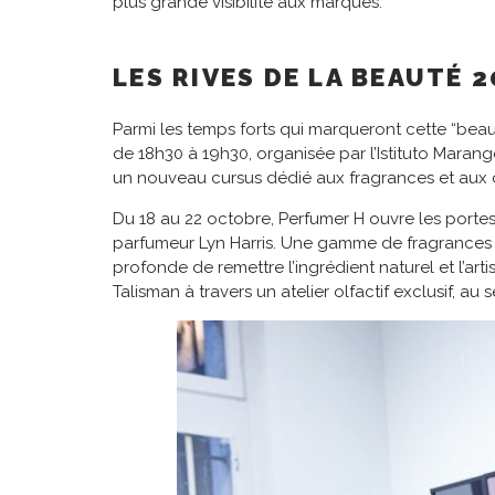
plus grande visibilité aux marques.
LES RIVES DE LA BEAUTÉ 
Parmi les temps forts qui marqueront cette “bea
de 18h30 à 19h30, organisée par l’Istituto Marang
un nouveau cursus dédié aux fragrances et aux
Du 18 au 22 octobre, Perfumer H ouvre les porte
parfumeur Lyn Harris. Une gamme de fragrances sub
profonde de remettre l’ingrédient naturel et l’ar
Talisman à travers un atelier olfactif exclusif, a