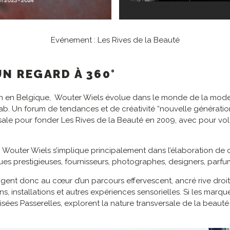
Evénement : Les Rives de la Beauté
UN REGARD À 360°
en Belgique, Wouter Wiels évolue dans le monde de la mode, d
. Un forum de tendances et de créativité “nouvelle génération” 
ale pour fonder Les Rives de la Beauté en 2009, avec pour vo
, Wouter Wiels s’implique principalement dans l’élaboration de c
es prestigieuses, fournisseurs, photographes, designers, parfu
ngent donc au cœur d’un parcours effervescent, ancré rive droit
, installations et autres expériences sensorielles. Si les marques
ptisées Passerelles, explorent la nature transversale de la beaut