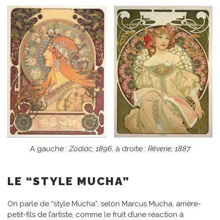
A gauche :
Zodiac, 1896
, à droite :
Rêverie, 1887
LE “STYLE MUCHA”
On parle de “style Mucha”, selon Marcus Mucha, arrière-
petit-fils de l’artiste, comme le fruit d’une réaction à