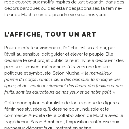
robe colorée aux motifs inspirés de l’art byzantin, dans des
décors baroques ou des estampes japonaises, la femme-
fleur de Mucha semble prendre vie sous nos yeux.
L’AFFICHE, TOUT UN ART
Pour ce créateur visionnaire, l’affiche est un art qui, par
l’éveil au sensible, doit guider et élever le peuple. Elle
dépasse le seul projet publicitaire et invite à découvrir des
peintures souvent méconnues à travers une lecture
politique et symboliste. Selon Mucha,
« le merveilleux
poème du corps humain, celui des animaux, la musique des
lignes, et des couleurs émanant des fleurs, des feuilles et des
fruits, sont les éducateurs de nos yeux et de notre goût ».
Cette conception naturaliste de l’art explique les figures
féminines stylisées qu’il dessine pour l’industrie et le
commerce. Au-delà de la collaboration de Mucha avec la
tragédienne Sarah Bernhardt, l’exposition s’intéresse aux
panneaux décoratifs qui mettent en scène