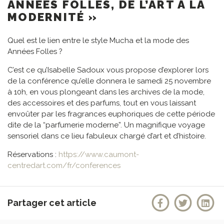
ANNÉES FOLLES, DE L’ART À LA
MODERNITÉ »
Quel est le lien entre le style Mucha et la mode des
Années Folles ?
C’est ce qu’Isabelle Sadoux vous propose d’explorer lors
de la conférence qu’elle donnera le samedi 25 novembre
à 10h, en vous plongeant dans les archives de la mode,
des accessoires et des parfums, tout en vous laissant
envoûter par les fragrances euphoriques de cette période
dite de la “parfumerie moderne”. Un magnifique voyage
sensoriel dans ce lieu fabuleux chargé d’art et d’histoire.
Réservations :
https://www.caumont-
centredart.com/fr/conferences
Partager cet article