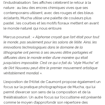
l’industrialisation. Ses affiches célèbrent le retour à la
nature : au lieu des encres chimiques vives que ses
contemporains utilisent, avec des rouges et des bleus
éclatants, Mucha utilise une palette de couleurs plus
pastel ; les courbes et les motifs floraux mettent en avant
le monde naturel qui nous entoure.
Marcus poursuit :
« Alphonse croyait que l’art était pour tout
le monde, pas seulement pour les salons de l’élite. Ainsi, les
innovations technologiques dans le domaine de la
lithographie ont permis à ses œuvres d’être partagées et
diffusées dans le monde entier d’une manière qui était
jusqu’alors impossible. C’est ce qui a fait du “style Mucha” et
de l’Art Nouveau peut-être le premier mouvement artistique
véritablement mondial ».
L’exposition de l’Hôtel de Caumont propose également un
focus sur la pratique photographique de Mucha, qui lui
permit d’exercer son sens de la composition et de la
théâtralisation. Un autre focus sur l’occultisme est présenté
comme le moyen d’approfondir son répertoire des