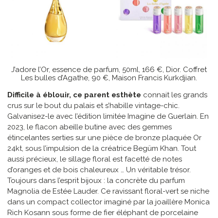
J’adore l’Or, essence de parfum, 50ml, 166 €, Dior. Coffret
Les bulles d’Agathe, 90 €, Maison Francis Kurkdjian.
Difficile à éblouir, ce parent esthète
connait les grands
crus sur le bout du palais et s’habille vintage-chic.
Galvanisez-le avec l’édition limitée Imagine de Guerlain. En
2023, le flacon abeille butine avec des gemmes
étincelantes serties sur une pièce de bronze plaquée Or
24kt, sous l’impulsion de la créatrice Begüm Khan. Tout
aussi précieux, le sillage floral est facetté de notes
d’oranges et de bois chaleureux … Un véritable trésor.
Toujours dans l’esprit bijoux : la concrète du parfum
Magnolia de Estée Lauder. Ce ravissant floral-vert se niche
dans un compact collector imaginé par la joaillère Monica
Rich Kosann sous forme de fier éléphant de porcelaine