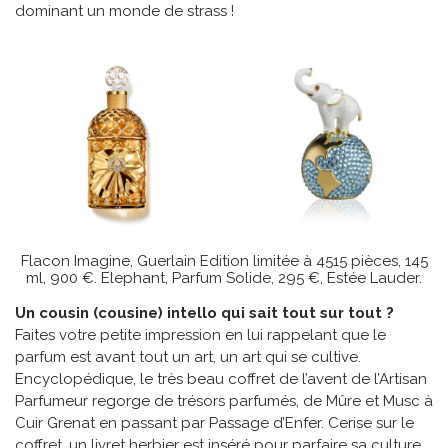
dominant un monde de strass !
Flacon Imagine, Guerlain Edition limitée à 4515 pièces, 145
ml, 900 €. Elephant, Parfum Solide, 295 €, Estée Lauder.
Un cousin (cousine) intello qui sait tout sur tout ?
Faites votre petite impression en lui rappelant que le
parfum est avant tout un art, un art qui se cultive.
Encyclopédique, le très beau coffret de l’avent de l’Artisan
Parfumeur regorge de trésors parfumés, de Mûre et Musc à
Cuir Grenat en passant par Passage d’Enfer. Cerise sur le
coffret, un livret herbier est inséré pour parfaire sa culture.