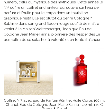
numéro, celui du mythique des mythiques. Cette année le
N°5 s’offre un coffret enchanteur qui s’ouvre sur l’eau de
parfum et l’huile pour le corps dans un tourbillon
graphique festif. Elle est plutôt du genre Cologne ?
Sublime dans son grand flacon rouge soufflé de maître
verrier à la Maison Waltersperger, l’iconique Eau de
Cologne Jean Marie Farina, pionnière des hespéridés lui
permettra de se splasher à volonté et en toute fraîcheur.
Coffret N°5 avec Eau de Parfum 50ml et Huile Corps 100 ml,
Chanel. Eau de Cologne Jean Marie Farina, 500 ml, 135 €,
Roger & Gallet