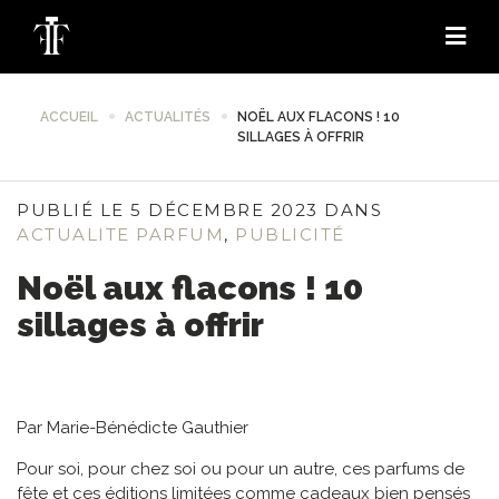
ACCUEIL
ACTUALITÉS
NOËL AUX FLACONS ! 10
SILLAGES À OFFRIR
PUBLIÉ LE 5 DÉCEMBRE 2023 DANS
ACTUALITE PARFUM
,
PUBLICITÉ
Noël aux flacons ! 10
sillages à offrir
Par Marie-Bénédicte Gauthier
Pour soi, pour chez soi ou pour un autre, ces parfums de
fête et ces éditions limitées comme cadeaux bien pensés