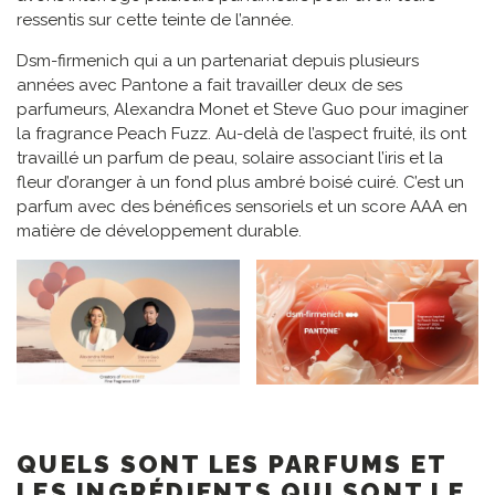
ressentis sur cette teinte de l’année.
Dsm-firmenich qui a un partenariat depuis plusieurs
années avec Pantone a fait travailler deux de ses
parfumeurs, Alexandra Monet et Steve Guo pour imaginer
la fragrance Peach Fuzz. Au-delà de l’aspect fruité, ils ont
travaillé un parfum de peau, solaire associant l’iris et la
fleur d’oranger à un fond plus ambré boisé cuiré. C’est un
parfum avec des bénéfices sensoriels et un score AAA en
matière de développement durable.
QUELS SONT LES PARFUMS ET
LES INGRÉDIENTS QUI SONT LE