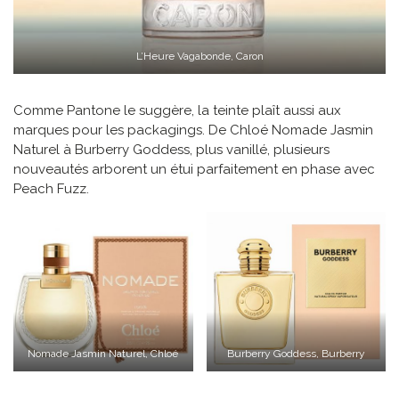
L’Heure Vagabonde, Caron
Comme Pantone le suggère, la teinte plaît aussi aux
marques pour les packagings. De Chloé Nomade Jasmin
Naturel à Burberry Goddess, plus vanillé, plusieurs
nouveautés arborent un étui parfaitement en phase avec
Peach Fuzz.
Nomade Jasmin Naturel, Chloé
Burberry Goddess, Burberry