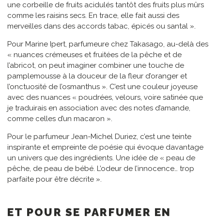
une corbeille de fruits acidulés tantôt des fruits plus mûrs
comme les raisins secs. En trace, elle fait aussi des
merveilles dans des accords tabac, épicés ou santal ».
Pour Marine Ipert, parfumeure chez Takasago, au-delà des
« nuances crémeuses et fruitées de la pêche et de
l’abricot, on peut imaginer combiner une touche de
pamplemousse à la douceur de la fleur d’oranger et
l’onctuosité de l’osmanthus ». C’est une couleur joyeuse
avec des nuances « poudrées, velours, voire satinée que
je traduirais en association avec des notes d’amande,
comme celles d’un macaron ».
Pour le parfumeur Jean-Michel Duriez, c’est une teinte
inspirante et empreinte de poésie qui évoque davantage
un univers que des ingrédients. Une idée de « peau de
pêche, de peau de bébé. L’odeur de l’innocence… trop
parfaite pour être décrite ».
ET POUR SE PARFUMER EN