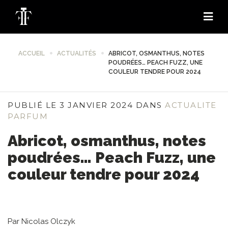
ACCUEIL
ACTUALITÉS
ABRICOT, OSMANTHUS, NOTES
POUDRÉES… PEACH FUZZ, UNE
COULEUR TENDRE POUR 2024
PUBLIÉ LE 3 JANVIER 2024 DANS
ACTUALITE
PARFUM
Abricot, osmanthus, notes
poudrées… Peach Fuzz, une
couleur tendre pour 2024
Par Nicolas Olczyk