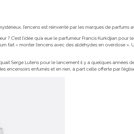
stérieux, l’encens est réinventé par les marques de parfums a
eur ? C’est l’idée qu’a eue le parfumeur Francis Kurkdjian pour
parfum fait « monter l’encens avec des aldéhydes en overdose ».
iquait Serge Lutens pour le lancement il y a quelques années de
s encensoirs enfumés et en rien, à part celle offerte par l’église