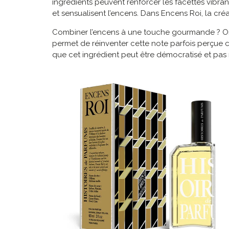
ingrédients peuvent renforcer les facettes vibra
et sensualisent l’encens. Dans Encens Roi, la c
Combiner l’encens à une touche gourmande ? On r
permet de réinventer cette note parfois perçue 
que cet ingrédient peut être démocratisé et pas