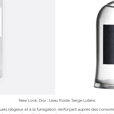
New Look, Dior ; L’eau froide, Serge Lutens
rituels religieux et à la fumigation, renforçant auprès des cons