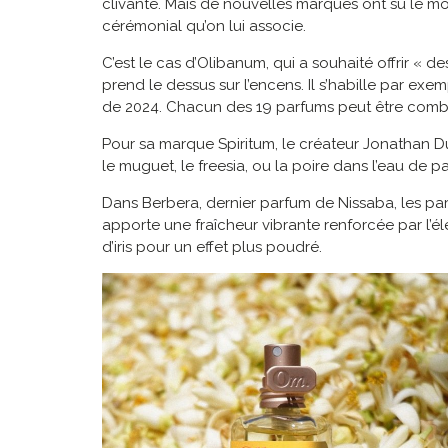
clivante. Mais de nouvelles marques ont su le m
cérémonial qu’on lui associe.
C’est le cas d’Olibanum, qui a souhaité offrir « d
prend le dessus sur l’encens. Il s’habille par e
de 2024. Chacun des 19 parfums peut être combin
Pour sa marque Spiritum, le créateur Jonathan 
le muguet, le freesia, ou la poire dans l’eau de p
Dans Berbera, dernier parfum de Nissaba, les parf
apporte une fraîcheur vibrante renforcée par l’él
d’iris pour un effet plus poudré.