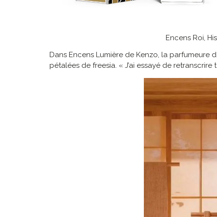
Encens Roi, Hi
Dans Encens Lumière de Kenzo, la parfumeure de
pétalées de freesia. « J’ai essayé de retranscrire