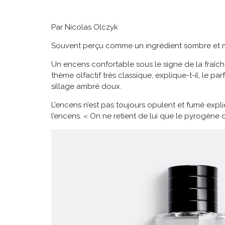
Par Nicolas Olczyk
Souvent perçu comme un ingrédient sombre et my
Un encens confortable sous le signe de la fraîch
thème olfactif très classique, explique-t-il, le 
sillage ambré doux.
L’encens n’est pas toujours opulent et fumé expl
l’encens. « On ne retient de lui que le pyrogène de