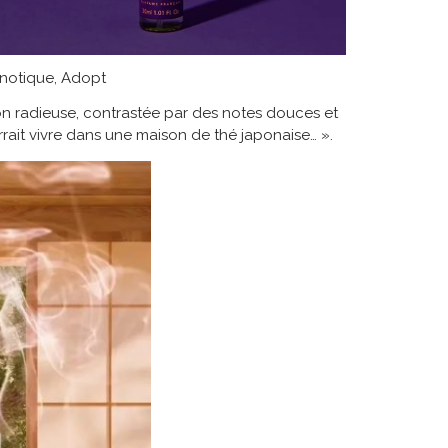
pnotique, Adopt
n radieuse, contrastée par des notes douces et
ourrait vivre dans une maison de thé japonaise… ».