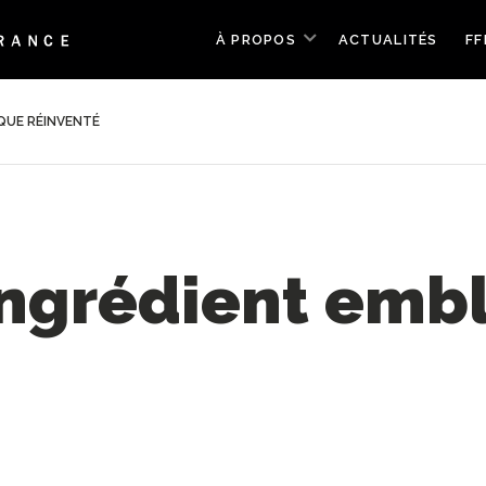
À PROPOS
ACTUALITÉS
FF
IQUE RÉINVENTÉ
 ingrédient em