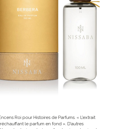
ncens Roi pour Histoires de Parfums. « L’extrait
c, réchauffant le parfum en fond ». D’autres