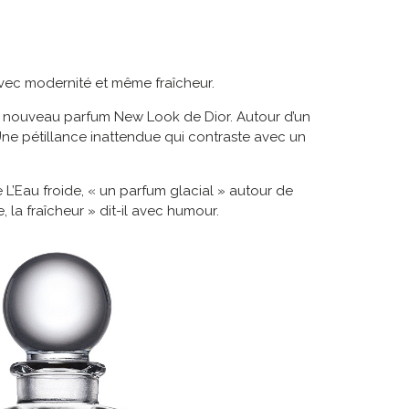
vec modernité et même fraîcheur.
 le nouveau parfum New Look de Dior. Autour d’un
 Une pétillance inattendue qui contraste avec un
 L’Eau froide, « un parfum glacial » autour de
, la fraîcheur » dit-il avec humour.