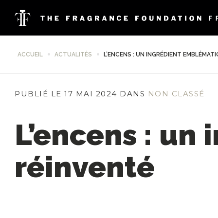
ACCUEIL
ACTUALITÉS
L’ENCENS : UN INGRÉDIENT EMBLÉMAT
PUBLIÉ LE 17 MAI 2024 DANS
NON CLASSÉ
L’encens : un
réinventé