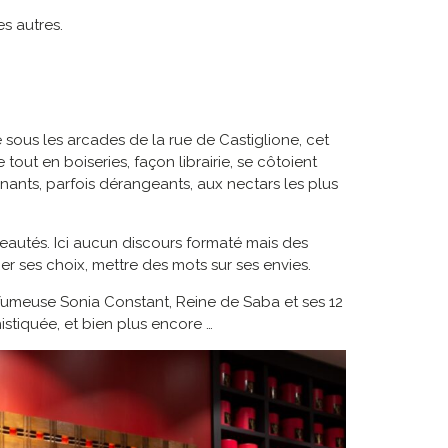
s autres.
 sous les arcades de la rue de Castiglione, cet
tout en boiseries, façon librairie, se côtoient
nants, parfois dérangeants, aux nectars les plus
veautés. Ici aucun discours formaté mais des
er ses choix, mettre des mots sur ses envies.
rfumeuse Sonia Constant, Reine de Saba et ses 12
stiquée, et bien plus encore …