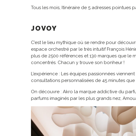
Tous les mois, Itinéraire de 5 adresses pointues
JOVOY
C’est le lieu mythique où se rendre pour découvri
espace orchestré par le très intuitif François Hén
plus de 2500 références et 130 marques que le ma
concentrés. Chacun y trouve son bonheur !
L’expérience : Les équipes passionnées viennent d
consultations personnalisées de 45 minutes que l’
On découvre : Akro la marque addictive du parfu
parfums imaginés par les plus grands nez, Amouag