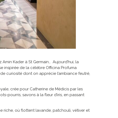
ez Amin Kader à St Germain… Aujourd’hui, la
e inspirée de la célèbre Officina Profuma
 de curiosité dont on apprécie l’ambiance feutré,
oyale, crée pour Catherine de Médicis par les
-pourris, savons à la fleur d’iris, en passant
iche, où flottent lavande, patchouli, vétiver et