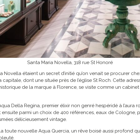
Santa Maria Novella, 318 rue St Honoré
a Novella étaient un secret d’initié qu’on venait se procurer ch
apitale, dont une située près de l’église St Roch. Cette adress
 historique de la marque à Florence, se visite comme un cabinet
qua Della Regina, premier élixir non genré hespéridé à l’aura r
ensuite parmi un choix de 400 références, eaux de Cologne, pots
umées délicieusement vintage.
toute nouvelle Aqua Quercia, un rêve boisé aussi profond que r
bleuté.