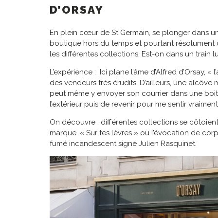
D’ORSAY
En plein cœur de St Germain, se plonger dans une
boutique hors du temps et pourtant résolument co
les différentes collections. Est-on dans un train
L’expérience : Ici plane l’âme d’Alfred d’Orsay,
des vendeurs très érudits. D’ailleurs, une alcô
peut même y envoyer son courrier dans une boite 
l’extérieur puis de revenir pour me sentir vraime
On découvre : différentes collections se côtoient. 
marque. « Sur tes lèvres » ou l’évocation de co
fumé incandescent signé Julien Rasquinet.