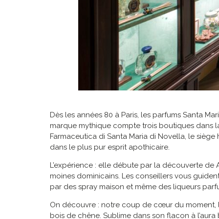
Dès les années 80 à Paris, les parfums Santa Mari
marque mythique compte trois boutiques dans la c
Farmaceutica di Santa Maria di Novella, le siège
dans le plus pur esprit apothicaire.
L’expérience : elle débute par la découverte de A
moines dominicains. Les conseillers vous guident 
par des spray maison et même des liqueurs parf
On découvre : notre coup de cœur du moment, la 
bois de chêne. Sublime dans son flacon à l’aura 