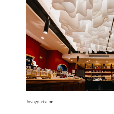
Jovoyparis.com