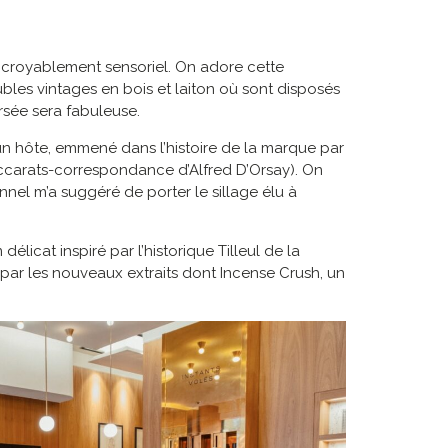
incroyablement sensoriel. On adore cette
bles vintages en bois et laiton où sont disposés
rsée sera fabuleuse.
un hôte, emmené dans l’histoire de la marque par
accarats-correspondance d’Alfred D’Orsay). On
nel m’a suggéré de porter le sillage élu à
élicat inspiré par l’historique Tilleul de la
par les nouveaux extraits dont Incense Crush, un