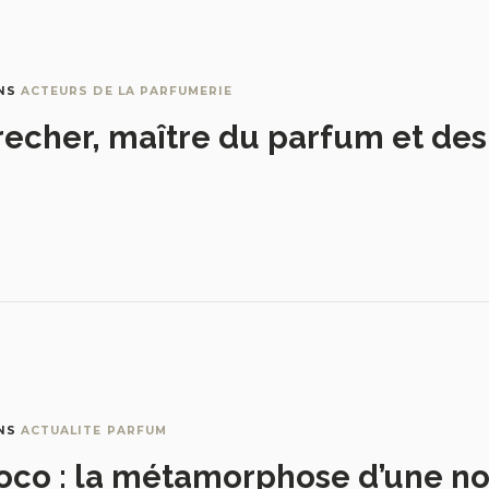
NS
ACTEURS DE LA PARFUMERIE
recher, maître du parfum et de
NS
ACTUALITE PARFUM
oco : la métamorphose d’une no