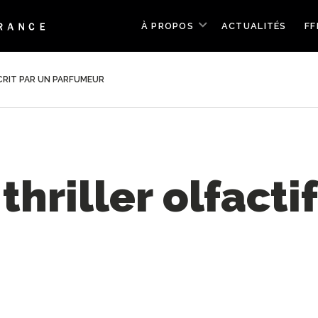
À PROPOS
ACTUALITÉS
FF
ÉCRIT PAR UN PARFUMEUR
thriller olfacti