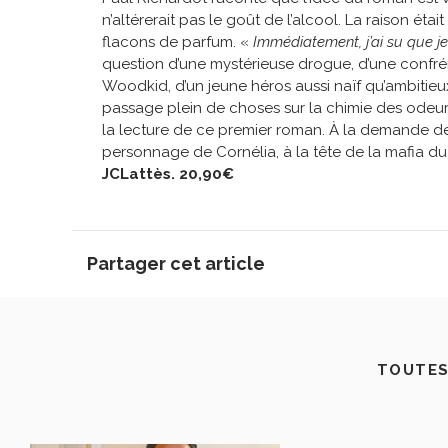
n’altérerait pas le goût de l’alcool. La raison é
flacons de parfum. «
Immédiatement, j’ai su que je
question d’une mystérieuse drogue, d’une confréri
Woodkid, d’un jeune héros aussi naïf qu’ambitieu
passage plein de choses sur la chimie des odeur
la lecture de ce premier roman. À la demande de s
personnage de Cornélia, à la tête de la mafia du p
JCLattès. 20,90€
Partager cet article
TOUTES