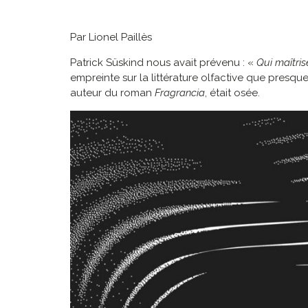
Par Lionel Paillès
Patrick Süskind nous avait prévenu : «
Qui maîtris
empreinte sur la littérature olfactive que presque 
auteur du roman
Fragrancia
, était osée.