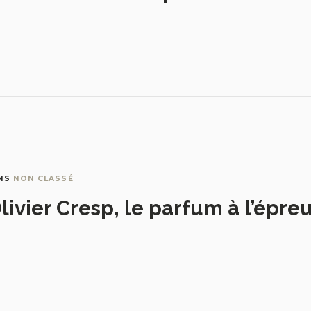
NS
NON CLASSÉ
livier Cresp, le parfum à l’épre