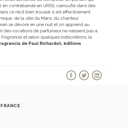
’alcool en contrebande en URSS, camouflé dans des
Dans ce récit bien troussé, il est effectivement
imique, de la ville du Mans, du chanteur
roman se dévore en une nuit et on apprend au
ant des vocations de parfumeur ne naissent pas à
e
Fragrancia
et selon quelques indiscrétions, le
ragrancia de Paul Richardot, éditions
 FRANCE