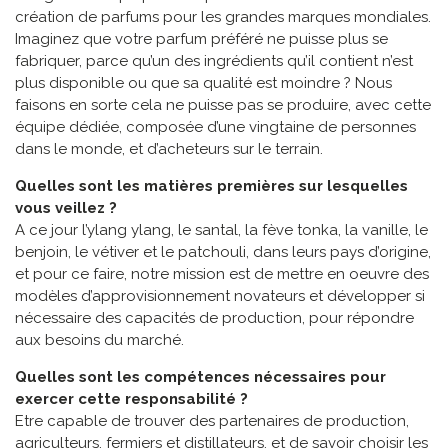
création de parfums pour les grandes marques mondiales.
Imaginez que votre parfum préféré ne puisse plus se
fabriquer, parce qu’un des ingrédients qu’il contient n’est
plus disponible ou que sa qualité est moindre ? Nous
faisons en sorte cela ne puisse pas se produire, avec cette
équipe dédiée, composée d’une vingtaine de personnes
dans le monde, et d’acheteurs sur le terrain.
Quelles sont les matières premières sur lesquelles
vous veillez ?
A ce jour l’ylang ylang, le santal, la fève tonka, la vanille, le
benjoin, le vétiver et le patchouli, dans leurs pays d’origine,
et pour ce faire, notre mission est de mettre en oeuvre des
modèles d’approvisionnement novateurs et développer si
nécessaire des capacités de production, pour répondre
aux besoins du marché.
Quelles sont les compétences nécessaires pour
exercer cette responsabilité ?
Etre capable de trouver des partenaires de production,
agriculteurs, fermiers et distillateurs, et de savoir choisir les