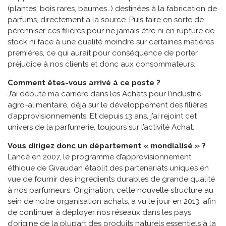
(plantes, bois rares, baumes…) destinées à la fabrication de
parfums, directement à la source. Puis faire en sorte de
pérenniser ces filières pour ne jamais être ni en rupture de
stock ni face à une qualité moindre sur certaines matières
premières, ce qui aurait pour conséquence de porter
préjudice à nos clients et donc aux consommateurs.
Comment êtes-vous arrivé à ce poste ?
J’ai débuté ma carrière dans les Achats pour l’industrie
agro-alimentaire, déjà sur le développement des filières
d’approvisionnements. Et depuis 13 ans, j’ai rejoint cet
univers de la parfumerie, toujours sur l’activité Achat.
Vous dirigez donc un département « mondialisé » ?
Lancé en 2007, le programme d’approvisionnement
éthique de Givaudan établit des partenariats uniques en
vue de fournir des ingrédients durables de grande qualité
à nos parfumeurs. Origination, cette nouvelle structure au
sein de notre organisation achats, a vu le jour en 2013, afin
de continuer à déployer nos réseaux dans les pays
d’origine de la plupart des produits naturels essentiels à la