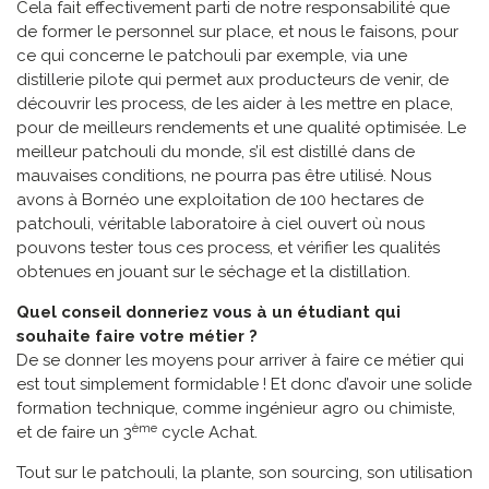
Cela fait effectivement parti de notre responsabilité que
de former le personnel sur place, et nous le faisons, pour
ce qui concerne le patchouli par exemple, via une
distillerie pilote qui permet aux producteurs de venir, de
découvrir les process, de les aider à les mettre en place,
pour de meilleurs rendements et une qualité optimisée. Le
meilleur patchouli du monde, s’il est distillé dans de
mauvaises conditions, ne pourra pas être utilisé. Nous
avons à Bornéo une exploitation de 100 hectares de
patchouli, véritable laboratoire à ciel ouvert où nous
pouvons tester tous ces process, et vérifier les qualités
obtenues en jouant sur le séchage et la distillation.
Quel conseil donneriez vous à un étudiant qui
souhaite faire votre métier ?
De se donner les moyens pour arriver à faire ce métier qui
est tout simplement formidable ! Et donc d’avoir une solide
formation technique, comme ingénieur agro ou chimiste,
ème
et de faire un 3
cycle Achat.
Tout sur le patchouli, la plante, son sourcing, son utilisation