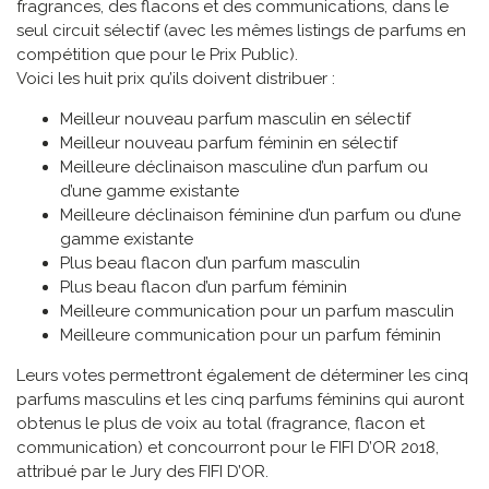
fragrances, des flacons et des communications, dans le
seul circuit sélectif (avec les mêmes listings de parfums en
compétition que pour le Prix Public).
Voici les huit prix qu’ils doivent distribuer :
Meilleur nouveau parfum masculin en sélectif
Meilleur nouveau parfum féminin en sélectif
Meilleure déclinaison masculine d’un parfum ou
d’une gamme existante
Meilleure déclinaison féminine d’un parfum ou d’une
gamme existante
Plus beau flacon d’un parfum masculin
Plus beau flacon d’un parfum féminin
Meilleure communication pour un parfum masculin
Meilleure communication pour un parfum féminin
Leurs votes permettront également de déterminer les cinq
parfums masculins et les cinq parfums féminins qui auront
obtenus le plus de voix au total (fragrance, flacon et
communication) et concourront pour le FIFI D’OR 2018,
attribué par le Jury des FIFI D’OR.