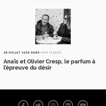
28 JUILLET 2026
DANS
NON CLASSÉ
Anaïs et Olivier Cresp, le parfum à
l’épreuve du désir