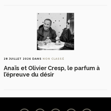
28 JUILLET 2026
DANS
NON CLASSÉ
Anaïs et Olivier Cresp, le parfum à
l’épreuve du désir