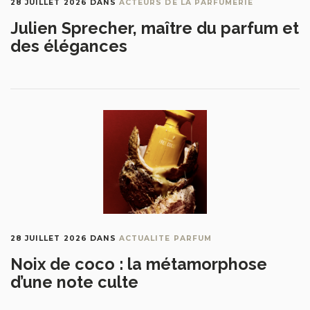
28 JUILLET 2026
DANS
ACTEURS DE LA PARFUMERIE
Julien Sprecher, maître du parfum et
des élégances
28 JUILLET 2026
DANS
ACTUALITE PARFUM
Noix de coco : la métamorphose
d’une note culte