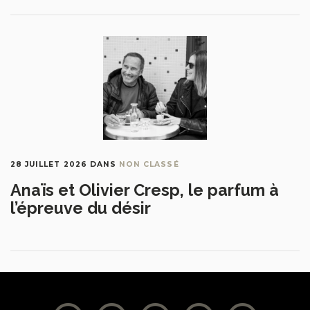
28 JUILLET 2026
DANS
NON CLASSÉ
Anaïs et Olivier Cresp, le parfum à
l’épreuve du désir