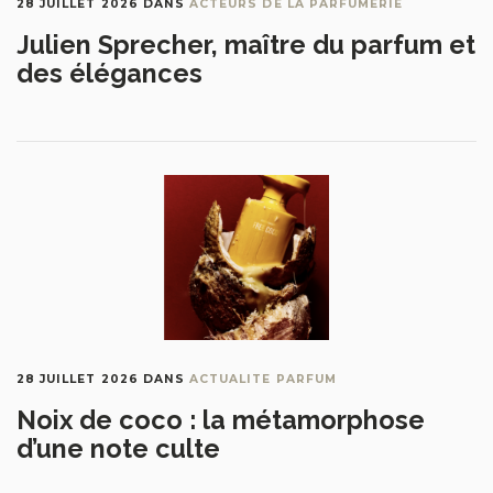
28 JUILLET 2026
DANS
ACTEURS DE LA PARFUMERIE
Julien Sprecher, maître du parfum et
des élégances
28 JUILLET 2026
DANS
ACTUALITE PARFUM
Noix de coco : la métamorphose
d’une note culte