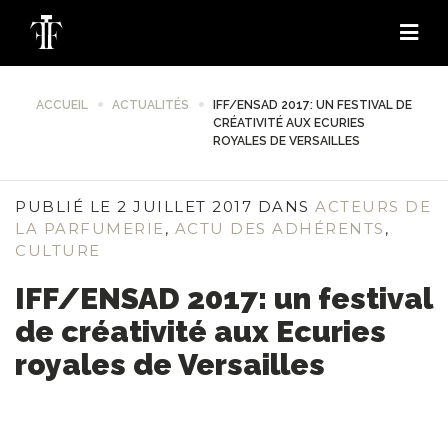
ACCUEIL
ACTUALITÉS
IFF/ENSAD 2017: UN FESTIVAL DE
CRÉATIVITÉ AUX ECURIES
ROYALES DE VERSAILLES
PUBLIÉ LE 2 JUILLET 2017 DANS
ACTEURS DE
LA PARFUMERIE
,
ACTU DES ADHÉRENTS
,
CULTURE
IFF/ENSAD 2017: un festival
de créativité aux Ecuries
royales de Versailles