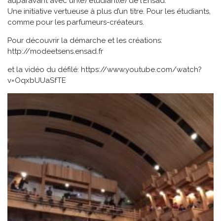
auparavant avec un(e) étudiant(e) de l’Ensad.
Une initiative vertueuse à plus d’un titre. Pour les étudiants,
comme pour les parfumeurs-créateurs.
Pour découvrir la démarche et les créations:
http://modeetsens.ensad.fr
et la vidéo du défilé: https://www.youtube.com/watch?
v=OqxbUUaSfTE