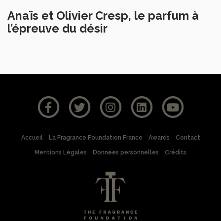
Anaïs et Olivier Cresp, le parfum à
l’épreuve du désir
Accueil
La Fragrance Foundation France
Awards
Contact
Mentions Légales
Données personnelles
Crédits