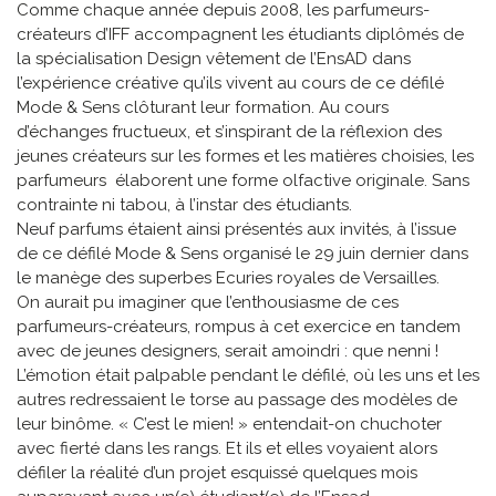
Comme chaque année depuis 2008, les parfumeurs-
créateurs d’IFF accompagnent les étudiants diplômés de
la spécialisation Design vêtement de l’EnsAD dans
l’expérience créative qu’ils vivent au cours de ce défilé
Mode & Sens clôturant leur formation. Au cours
d’échanges fructueux, et s’inspirant de la réflexion des
jeunes créateurs sur les formes et les matières choisies, les
parfumeurs élaborent une forme olfactive originale. Sans
contrainte ni tabou, à l’instar des étudiants.
Neuf parfums étaient ainsi présentés aux invités, à l’issue
de ce défilé Mode & Sens organisé le 29 juin dernier dans
le manège des superbes Ecuries royales de Versailles.
On aurait pu imaginer que l’enthousiasme de ces
parfumeurs-créateurs, rompus à cet exercice en tandem
avec de jeunes designers, serait amoindri : que nenni !
L’émotion était palpable pendant le défilé, où les uns et les
autres redressaient le torse au passage des modèles de
leur binôme. « C’est le mien! » entendait-on chuchoter
avec fierté dans les rangs. Et ils et elles voyaient alors
défiler la réalité d’un projet esquissé quelques mois