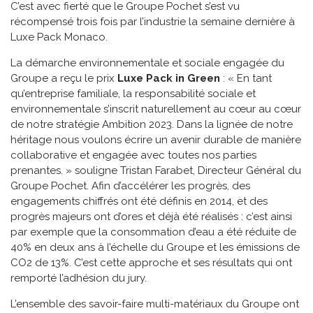
C’est avec fierté que le Groupe Pochet s’est vu
récompensé trois fois par l’industrie la semaine dernière à
Luxe Pack Monaco.
La démarche environnementale et sociale engagée du
Groupe a reçu le prix
Luxe Pack in Green
: « En tant
qu’entreprise familiale, la responsabilité sociale et
environnementale s’inscrit naturellement au cœur au cœur
de notre stratégie Ambition 2023. Dans la lignée de notre
héritage nous voulons écrire un avenir durable de manière
collaborative et engagée avec toutes nos parties
prenantes. » souligne Tristan Farabet, Directeur Général du
Groupe Pochet. Afin d’accélérer les progrès, des
engagements chiffrés ont été définis en 2014, et des
progrès majeurs ont d’ores et déjà été réalisés : c’est ainsi
par exemple que la consommation d’eau a été réduite de
40% en deux ans à l’échelle du Groupe et les émissions de
CO2 de 13%. C’est cette approche et ses résultats qui ont
remporté l’adhésion du jury.
L’ensemble des savoir-faire multi-matériaux du Groupe ont