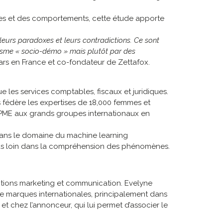
nes et des comportements, cette étude apporte
leurs paradoxes et leurs contradictions. Ce sont
risme « socio-démo » mais plutôt par des
ars en France et co-fondateur de Zettafox.
ue les services comptables, fiscaux et juridiques.
s fédère les expertises de 18,000 femmes et
a PME aux grands groupes internationaux en
t dans le domaine du machine learning
plus loin dans la compréhension des phénomènes.
tions marketing et communication. Evelyne
n de marques internationales, principalement dans
t chez l’annonceur, qui lui permet d’associer le