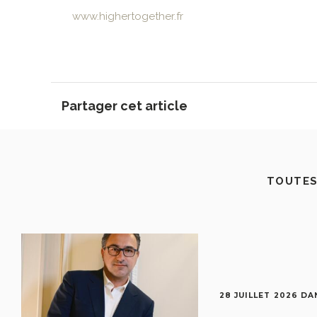
www.highertogether.fr
Partager cet article
TOUTES
28 JUILLET 2026
DA