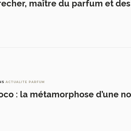
recher, maître du parfum et de
NS
ACTUALITE PARFUM
oco : la métamorphose d’une no