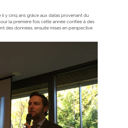
ée il y cinq ans grâce aux datas provenant du
 pour la première fois cette année confiée à des
ment des données, ensuite mises en perspective