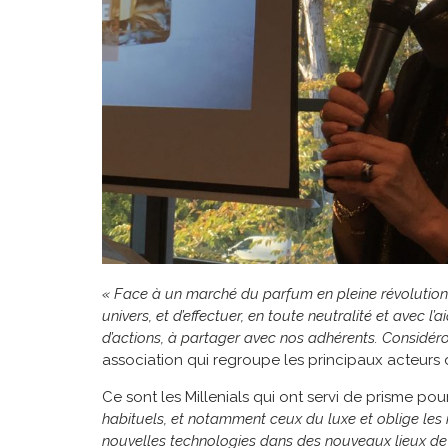
« Face à un marché du parfum en pleine révolution
univers, et d’effectuer, en toute neutralité et avec 
d’actions, à partager avec nos adhérents. Considér
association qui regroupe les principaux acteurs d
Ce sont les Millenials qui ont servi de prisme pou
habituels, et notamment ceux du luxe et oblige les 
nouvelles technologies dans des nouveaux lieux de v