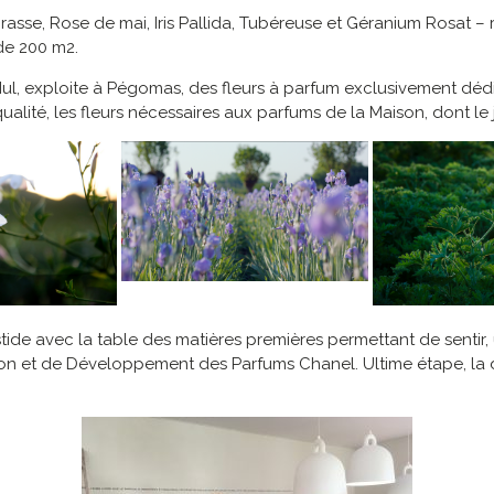
Grasse, Rose de mai, Iris Pallida, Tubéreuse et Géranium Rosat 
de 200 m2.
ul, exploite à Pégomas, des fleurs à parfum exclusivement dédi
qualité, les fleurs nécessaires aux parfums de la Maison, dont le
de avec la table des matières premières permettant de sentir, u
ation et de Développement des Parfums Chanel. Ultime étape, 