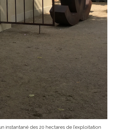
n instantané des 20 hectares de l’exploitation