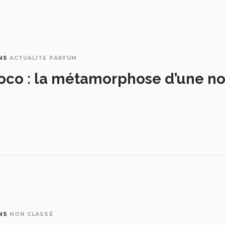
NS
ACTUALITE PARFUM
oco : la métamorphose d’une no
NS
NON CLASSÉ