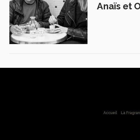
Anaïs et O
Accueil
La Fragra