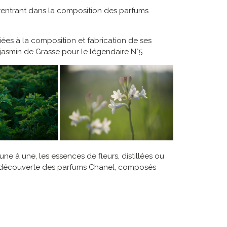
– rentrant dans la composition des parfums
ées à la composition et fabrication de ses
 jasmin de Grasse pour le légendaire N°5.
ne à une, les essences de fleurs, distillées ou
la découverte des parfums Chanel, composés