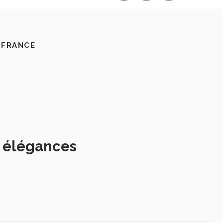
 FRANCE
s élégances