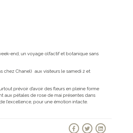
week-end, un voyage olfactif et botanique sans
 chez Chanel) aux visiteurs le samedi 2 et
urtout prévoir d’avoir des fleurs en pleine forme
uant aux pétales de rose de mai présentes dans
ci de l’excellence, pour une émotion intacte.