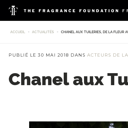
ACCUEIL
ACTUALITÉS
CHANEL AUX TUILERIES, DE LA FLEUR 
PUBLIÉ LE 30 MAI 2018 DANS
ACTEURS DE L
Chanel aux Tui