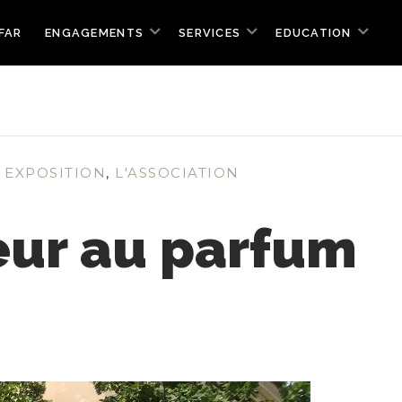
FAR
ENGAGEMENTS
SERVICES
EDUCATION
,
EXPOSITION
,
L'ASSOCIATION
leur au parfum