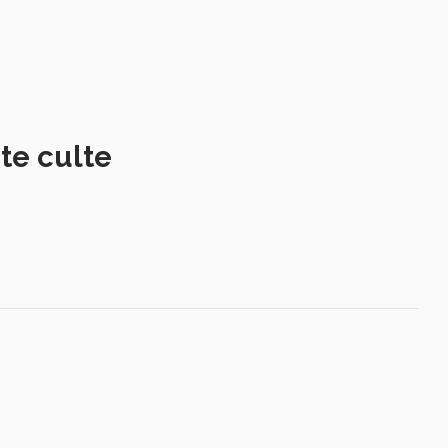
te culte