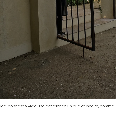
tide, donnent à vivre une expérience unique et inédite, comme u