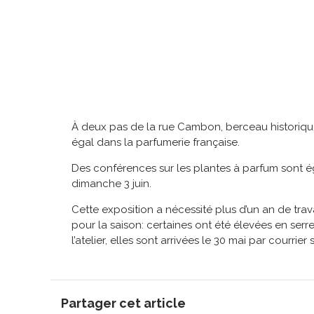
À deux pas de la rue Cambon, berceau historique
égal dans la parfumerie française.
Des conférences sur les plantes à parfum sont é
dimanche 3 juin.
Cette exposition a nécessité plus d’un an de trav
pour la saison: certaines ont été élevées en ser
l’atelier, elles sont arrivées le 30 mai par courrie
Partager cet article