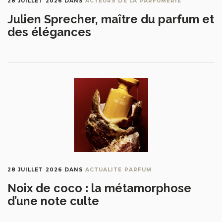
28 JUILLET 2026
DANS
ACTEURS DE LA PARFUMERIE
Julien Sprecher, maître du parfum et
des élégances
28 JUILLET 2026
DANS
ACTUALITE PARFUM
Noix de coco : la métamorphose
d’une note culte