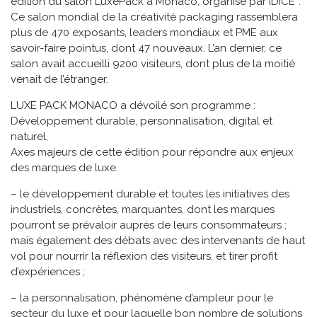
édition du salon LuxePack à Monaco, organisé par IDICE*.
Ce salon mondial de la créativité packaging rassemblera
plus de 470 exposants, leaders mondiaux et PME aux
savoir-faire pointus, dont 47 nouveaux. L’an dernier, ce
salon avait accueilli 9200 visiteurs, dont plus de la moitié
venait de l’étranger.
LUXE PACK MONACO a dévoilé son programme :
Développement durable, personnalisation, digital et
naturel,
Axes majeurs de cette édition pour répondre aux enjeux
des marques de luxe.
– le développement durable et toutes les initiatives des
industriels, concrètes, marquantes, dont les marques
pourront se prévaloir auprès de leurs consommateurs ;
mais également des débats avec des intervenants de haut
vol pour nourrir la réflexion des visiteurs, et tirer profit
d’expériences ;
– la personnalisation, phénomène d’ampleur pour le
secteur du luxe et pour laquelle bon nombre de solutions