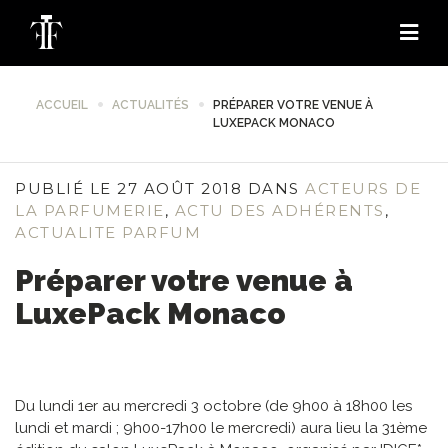
ACCUEIL
ACTUALITÉS
PRÉPARER VOTRE VENUE À
LUXEPACK MONACO
PUBLIÉ LE 27 AOÛT 2018 DANS
ACTEURS DE
LA PARFUMERIE
,
ACTU DES ADHÉRENTS
,
ACTUALITE PARFUM
Préparer votre venue à
LuxePack Monaco
Du lundi 1er au mercredi 3 octobre (de 9h00 à 18h00 les
lundi et mardi ; 9h00-17h00 le mercredi) aura lieu la 31ème