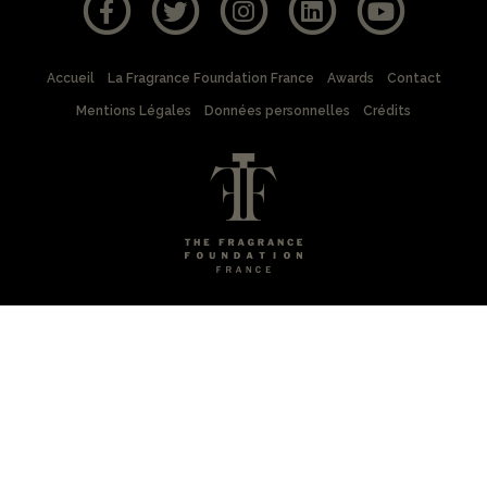
Accueil
La Fragrance Foundation France
Awards
Contact
Mentions Légales
Données personnelles
Crédits