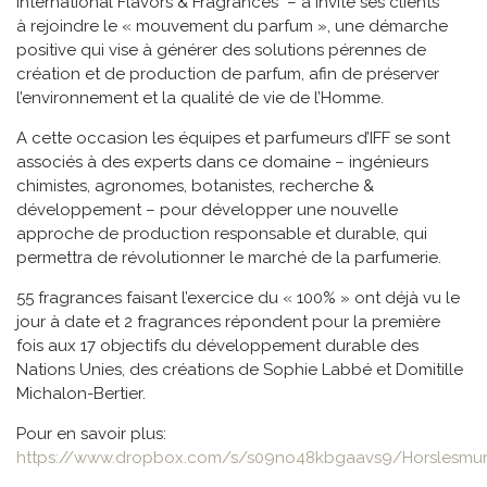
International Flavors & Fragrances – a invité ses clients
à rejoindre le « mouvement du parfum », une démarche
positive qui vise à générer des solutions pérennes de
création et de production de parfum, afin de préserver
l’environnement et la qualité de vie de l’Homme.
A cette occasion les équipes et parfumeurs d’IFF se sont
associés à des experts dans ce domaine – ingénieurs
chimistes, agronomes, botanistes, recherche &
développement – pour développer une nouvelle
approche de production responsable et durable, qui
permettra de révolutionner le marché de la parfumerie.
55 fragrances faisant l’exercice du « 100% » ont déjà vu le
jour à date et 2 fragrances répondent pour la première
fois aux 17 objectifs du développement durable des
Nations Unies, des créations de Sophie Labbé et Domitille
Michalon-Bertier.
Pour en savoir plus:
https://www.dropbox.com/s/s09no48kbgaavs9/Horslesmur