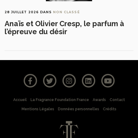
28 JUILLET 2026
DANS
NON CLASSÉ
Anaïs et Olivier Cresp, le parfum à
l’épreuve du désir
Accueil
La Fragrance Foundation France
Awards
Contact
Mentions Légales
Données personnelles
Crédits