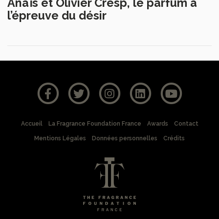
Anaïs et Olivier Cresp, le parfum à
l’épreuve du désir
Accueil
La Fragrance Foundation France
Awards
Contact
Mentions Légales
Données personnelles
Crédits