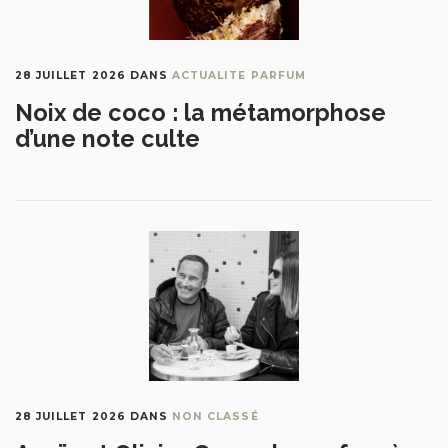
28 JUILLET 2026
DANS
ACTUALITE PARFUM
Noix de coco : la métamorphose
d’une note culte
28 JUILLET 2026
DANS
NON CLASSÉ