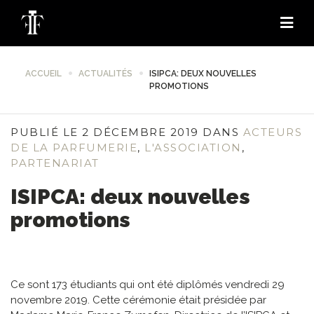
ACCUEIL
ACTUALITÉS
ISIPCA: DEUX NOUVELLES
PROMOTIONS
PUBLIÉ LE 2 DÉCEMBRE 2019 DANS
ACTEURS
DE LA PARFUMERIE
,
L'ASSOCIATION
,
PARTENARIAT
ISIPCA: deux nouvelles
promotions
Ce sont 173 étudiants qui ont été diplômés vendredi 29
novembre 2019. Cette cérémonie était présidée par