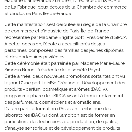
Madame Marie-France Zumofen, Directrice de l’ISIPCA et
de La Fabrique, deux écoles de la Chambre de commerce
et d’industrie Paris Île-de-France.
Cette manifestation s’est déroulée au siège de la Chambre
de commerce et d’industrie de Paris-Île-de-France
représentée par Madame Brigitte Gotti, Présidente d’ISIPCA.
A cette occasion, l’école a accueilli près de 300
personnes, composées des familles des jeunes diplômés
et des partenaires privilégiés.
Cette cérémonie était parrainée par Madame Marie-Laure
Simonin Braun, Présidente de la société Payot.
Cette année, deux nouvelles promotions sortantes ont vu
le jour. D’une part, le MSc Création et Développement des
produits –parfum, cosmétique et arômes (BAC+5),
programme phare de l’ISIPCA visant à former notamment
des parfumeurs, cosméticiens et aromaticiens.
D’autre part, la formation d’Assistant Technique des
laboratoires (BAC+2) dont l’ambition est de former en
particuliers des techniciens de production, de qualité,
d’analyse sensorielle et de développement de produits