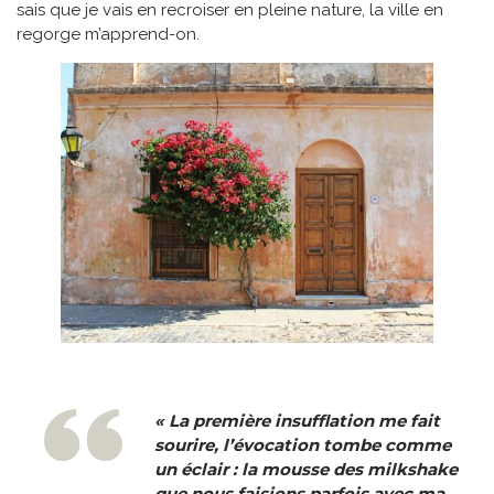
sais que je vais en recroiser en pleine nature, la ville en
regorge m’apprend-on.
« La première insufflation me fait
sourire, l’évocation tombe comme
un éclair : la mousse des milkshake
que nous faisions parfois avec ma