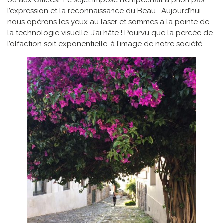
ou aux Offices? Le sujet imposé n’empêchait a priori pas
l’expression et la reconnaissance du Beau… Aujourd’hui
nous opérons les yeux au laser et sommes à la pointe de
la technologie visuelle. J’ai hâte ! Pourvu que la percée de
l’olfaction soit exponentielle, à l’image de notre société.