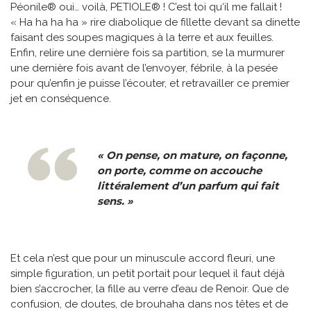
Péonile® oui… voilà, PETIOLE® ! C’est toi qu‘il me fallait !
« Ha ha ha ha » rire diabolique de fillette devant sa dinette
faisant des soupes magiques à la terre et aux feuilles.
Enfin, relire une dernière fois sa partition, se la murmurer
une dernière fois avant de l’envoyer, fébrile, à la pesée
pour qu’enfin je puisse l’écouter, et retravailler ce premier
jet en conséquence.
« On pense, on mature, on façonne,
on porte, comme on accouche
littéralement d’un parfum qui fait
sens
. »
Et cela n’est que pour un minuscule accord fleuri, une
simple figuration, un petit portait pour lequel il faut déjà
bien s’accrocher, la fille au verre d’eau de Renoir. Que de
confusion, de doutes, de brouhaha dans nos têtes et de