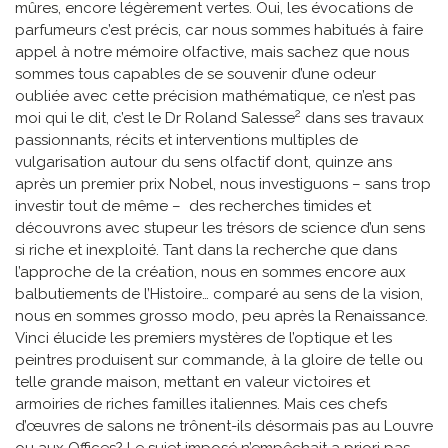
mûres, encore légèrement vertes. Oui, les évocations de
parfumeurs c’est précis, car nous sommes habitués à faire
appel à notre mémoire olfactive, mais sachez que nous
sommes tous capables de se souvenir d’une odeur
oubliée avec cette précision mathématique, ce n’est pas
2
moi qui le dit, c’est le Dr Roland Salesse
dans ses travaux
passionnants, récits et interventions multiples de
vulgarisation autour du sens olfactif dont, quinze ans
après un premier prix Nobel, nous investiguons – sans trop
investir tout de même – des recherches timides et
découvrons avec stupeur les trésors de science d’un sens
si riche et inexploité. Tant dans la recherche que dans
l’approche de la création, nous en sommes encore aux
balbutiements de l’Histoire… comparé au sens de la vision,
nous en sommes grosso modo, peu après la Renaissance.
Vinci élucide les premiers mystères de l’optique et les
peintres produisent sur commande, à la gloire de telle ou
telle grande maison, mettant en valeur victoires et
armoiries de riches familles italiennes. Mais ces chefs
d’œuvres de salons ne trônent-ils désormais pas au Louvre