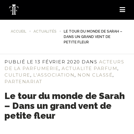
ACCUEIL
ACTUALITÉS
LE TOUR DU MONDE DE SARAH –
DANS UN GRAND VENT DE
PETITE FLEUR
PUBLIÉ LE 13 FÉVRIER 2020 DANS
ACTEURS
DE LA PARFUMERIE
,
ACTUALITE PARFUM
,
CULTURE
,
L'ASSOCIATION
,
NON CLASSÉ
,
PARTENARIAT
Le tour du monde de Sarah
– Dans un grand vent de
petite fleur