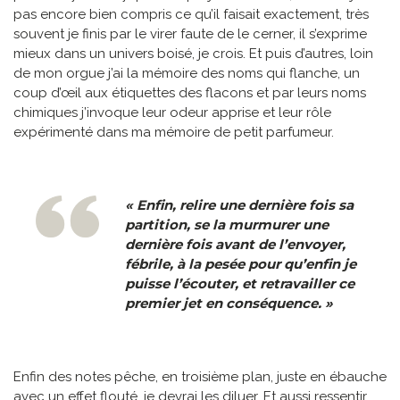
pas encore bien compris ce qu’il faisait exactement, très
souvent je finis par le virer faute de le cerner, il s’exprime
mieux dans un univers boisé, je crois. Et puis d’autres, loin
de mon orgue j’ai la mémoire des noms qui flanche, un
coup d’œil aux étiquettes des flacons et par leurs noms
chimiques j’invoque leur odeur apprise et leur rôle
expérimenté dans ma mémoire de petit parfumeur.
« Enfin, relire une dernière fois sa
partition, se la murmurer une
dernière fois avant de l’envoyer,
fébrile, à la pesée pour qu’enfin je
puisse l’écouter, et retravailler ce
premier jet en conséquence
. »
Enfin des notes pêche, en troisième plan, juste en ébauche
avec un effet flouté, je devrai les diluer. Et aussi ressentir