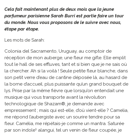
Cela fait maintenant plus de deux mois que la jeune
parfumeur parisienne Sarah Burri est partie faire un tour
du monde. Nous vous proposons de le suivre avec nous,
étape par étape.
Les mots de Sarah:
Colonia del Sacramento, Uruguay, au comptoir de
réception de mon auberge, une fleur me gifle. Elle emplit
tout le hall de ses effluves, tant et si bien que je ne sais où
la chercher. Ah si la voilà ! Seule petite fleur blanche, dans
son petit verre d’eau de cantine déposée là, au hasard de
la borne d’accueil, plus puissante qu’un grand bouquet de
lys. Prise par la même fièvre que lorsqu’on entendait une
musique qui vous transporte avant la révolution
technologique de Shazam®, je demande avec
empressement ; mais qui est-elle, d’où vient-elle ? Camelia,
me répond l’aubergiste avec un sourire tendre pour sa
fleur. Camélia, me répétais-je comme un mantra. Saturée
1
par son indole
alangui, tel un venin de fleur coupée, je