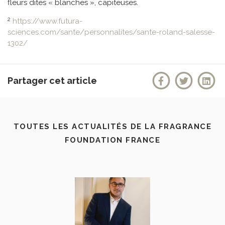
fleurs dites « blanches », capiteuses.
2
https://www.futura-
sciences.com/sante/personnalites/sante-roland-salesse-
1302/
Partager cet article
TOUTES LES ACTUALITÉS DE LA FRAGRANCE
FOUNDATION FRANCE