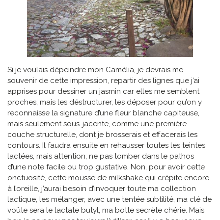
Si je voulais dépeindre mon Camélia, je devrais me
souvenir de cette impression, repartir des lignes que j’ai
apprises pour dessiner un jasmin car elles me semblent
proches, mais les déstructurer, les déposer pour qu’on y
reconnaisse la signature d’une fleur blanche capiteuse,
mais seulement sous-jacente, comme une première
couche structurelle, dont je brosserais et effacerais les
contours. Il faudra ensuite en rehausser toutes les teintes
lactées, mais attention, ne pas tomber dans le pathos
d’une note facile ou trop gustative. Non, pour avoir cette
onctuosité, cette mousse de milkshake qui crépite encore
à l’oreille, j’aurai besoin d’invoquer toute ma collection
lactique, les mélanger, avec une tentée subtilité, ma clé de
voûte sera le lactate butyl, ma botte secrète chérie. Mais