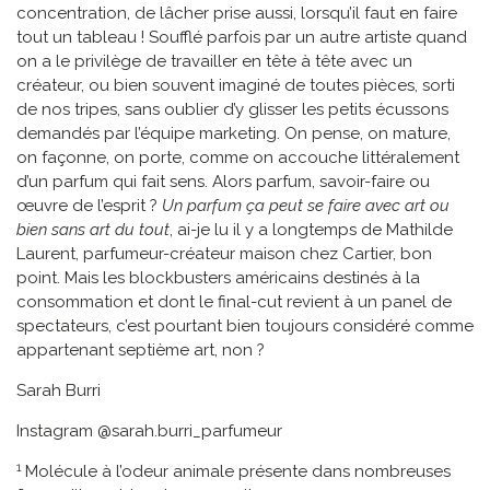
concentration, de lâcher prise aussi, lorsqu’il faut en faire
tout un tableau ! Soufflé parfois par un autre artiste quand
on a le privilège de travailler en tête à tête avec un
créateur, ou bien souvent imaginé de toutes pièces, sorti
de nos tripes, sans oublier d’y glisser les petits écussons
demandés par l’équipe marketing. On pense, on mature,
on façonne, on porte, comme on accouche littéralement
d’un parfum qui fait sens. Alors parfum, savoir-faire ou
œuvre de l’esprit ?
Un parfum ça peut se faire avec art ou
bien sans art du tout
, ai-je lu il y a longtemps de Mathilde
Laurent, parfumeur-créateur maison chez Cartier, bon
point. Mais les blockbusters américains destinés à la
consommation et dont le final-cut revient à un panel de
spectateurs, c’est pourtant bien toujours considéré comme
appartenant septième art, non ?
Sarah Burri
Instagram @sarah.burri_parfumeur
1
Molécule à l’odeur animale présente dans nombreuses