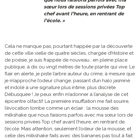
sœur lors de sessions privées Top
chef avant l’heure, en rentrant de
l’école. »
Cela ne manque pas, pourtant happée par la découverte
de cette ville vielle de quatre siècles, chargée d’Histoire et
de poésie, je suis frappée de nouveau , en pleine place
publique, à dix ou vingt mètres de toute plante qui vive. Le
flair en alerte, je piste l’arbre auteur du crime, à mesure que
je m’approche l’odeur change, passant d’un halo jasminé
et indolé à une signature plus intime, plus discrète.
Débusquée ! Je peux enfin m’adonner à l’analyse de cet
épicentre olfactif. La première insufflation me fait sourire,
l’évocation tombe comme un éclair : la mousse des
milkshake que nous faisions parfois avec ma sœur lors de
sessions privées Top chef avant l’heure, en rentrant de
l’école. Mais attention, seulement l’odeur de la mousse, et
celle des milkshake faits avec des bananes pas tout à fait