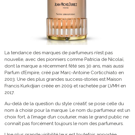
La tendance des marques de parfumeurs n’est pas
nouvelle, avec des pionniers comme Patricia de Nicolaï,
dont la marque a récemment fêté ses 30 ans, mais aussi
Parfum d’Empire, créé par Marc-Antoine Corticchiato en
2003. Une des plus grandes success-stories est Maison
Francis Kurkdjian créée en 2009 et rachetée par LVMH en
2017.
Au-delà de la question du style créatif, se pose celle du
nom à choisir pour la marque. Le nom du parfumeur est un
choix fort, à l’image d’un couturier, mais le grand public ne
connaît pas forcément toujours le nom des parfumeurs.
Une plus grande visibilité leur est toutefois apportée