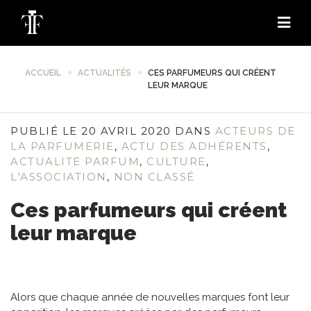
ACCUEIL
ACTUALITÉS
CES PARFUMEURS QUI CRÉENT
LEUR MARQUE
PUBLIÉ LE 20 AVRIL 2020 DANS
ACTEURS DE
LA PARFUMERIE
,
ACTU DES ADHÉRENTS
,
ACTUALITE PARFUM
,
CULTURE
,
L'ASSOCIATION
,
NON CLASSÉ
Ces parfumeurs qui créent
leur marque
Alors que chaque année de nouvelles marques font leur