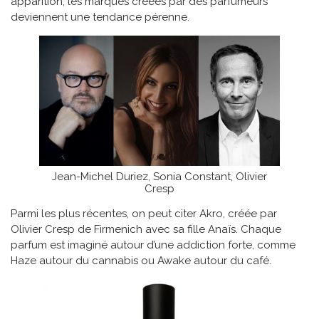
apparition, les marques créées par des parfumeurs
deviennent une tendance pérenne.
Jean-Michel Duriez, Sonia Constant, Olivier
Cresp
Parmi les plus récentes, on peut citer Akro, créée par
Olivier Cresp de Firmenich avec sa fille Anaïs. Chaque
parfum est imaginé autour d’une addiction forte, comme
Haze autour du cannabis ou Awake autour du café.