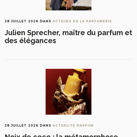
28 JUILLET 2026
DANS
ACTEURS DE LA PARFUMERIE
Julien Sprecher, maître du parfum et
des élégances
28 JUILLET 2026
DANS
ACTUALITE PARFUM
Noix de coco : la métamorphose