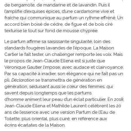
de bergamote, de mandarine et de lavandin. Puis il
l’amplifie d’exquises épices, d’une cardamome vive et
fraîche qui communique au parfum un rythme effréné. Un
accord bien boisé de cèdre, de figue et de bois ciré
texturise le tout sur fond de mousse chyprée.
Le parfum affirme sa saisissante singularité, loin des
standards fougères lavandes de l’époque. La Maison
Cartier le fait tester, un challenger remporte les voix. Mais
le propos de Jean-Claude Ellena est si juste que
Véronique Gautier l’impose, avec audace et clairvoyance.
Par sa capacité à irradier, son élégance qui ne fait pas un
pli,
Déclaration
se transmettra de génération en
génération, séduisant aussi le cœur des femmes, qui
savent depuis longtemps que les parfums
d’homme animent leur peau d’un éclat particulier. En 2018,
Jean-Claude Ellena et Mathilde Laurent célèbrent les 20
ans de l’essence avec une version Parfum de l’Eau de
Toilette, plus oriental, plus cuiré, en référence aux
écrins écarlates de la Maison.