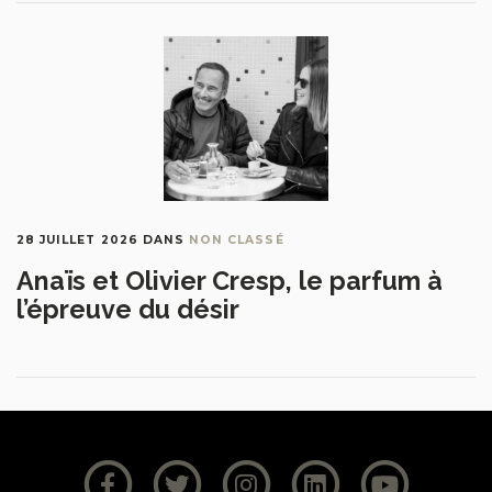
28 JUILLET 2026
DANS
NON CLASSÉ
Anaïs et Olivier Cresp, le parfum à
l’épreuve du désir