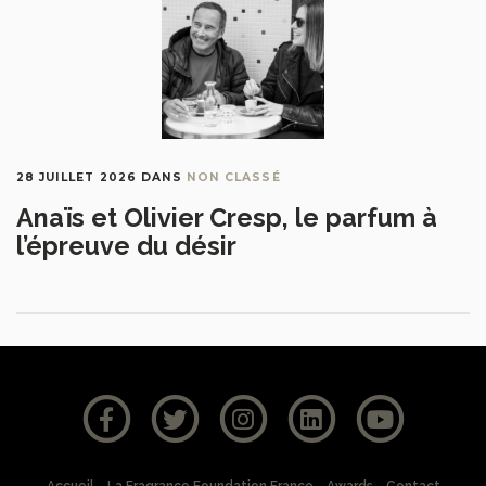
28 JUILLET 2026
DANS
NON CLASSÉ
Anaïs et Olivier Cresp, le parfum à
l’épreuve du désir