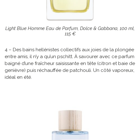
Light Blue Homme Eau de Parfum, Dolce & Gabbana, 100 ml,
115 €
4 – Des bains hellénistes collectifs aux joies de la plongée
entre amis, il n’y a qu’un pschitt. À savourer avec ce parfum
baigné d’une fraîcheur saisissante en tête (citron et baie de
genièvre) puis réchauffée de patchouli. Un côté vaporeux,
idéal en été.