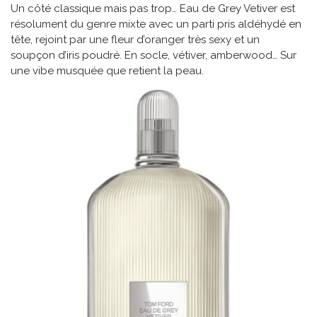
Un côté classique mais pas trop… Eau de Grey Vetiver est
résolument du genre mixte avec un parti pris aldéhydé en
tête, rejoint par une fleur d’oranger très sexy et un
soupçon d’iris poudré. En socle, vétiver, amberwood… Sur
une vibe musquée que retient la peau.