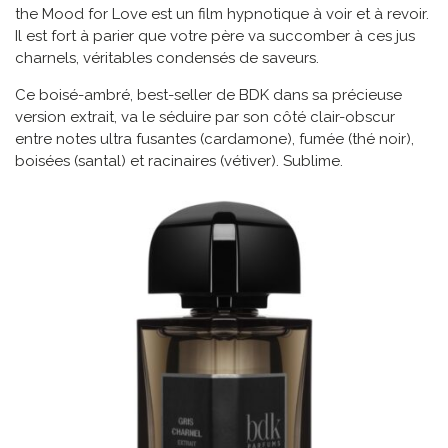
the Mood for Love est un film hypnotique à voir et à revoir.
Il est fort à parier que votre père va succomber à ces jus
charnels, véritables condensés de saveurs.
Ce boisé-ambré, best-seller de BDK dans sa précieuse
version extrait, va le séduire par son côté clair-obscur
entre notes ultra fusantes (cardamone), fumée (thé noir),
boisées (santal) et racinaires (vétiver). Sublime.