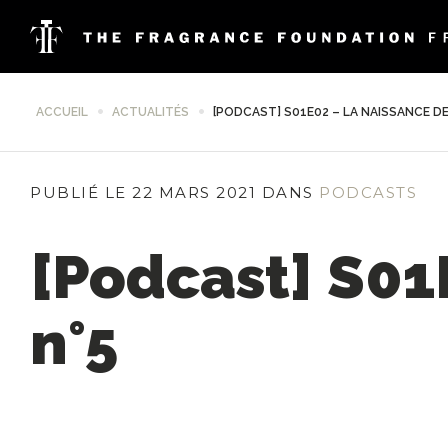
ACCUEIL
ACTUALITÉS
[PODCAST] S01E02 – LA NAISSANCE DE
PUBLIÉ LE 22 MARS 2021 DANS
PODCASTS
[Podcast] S01
n°5