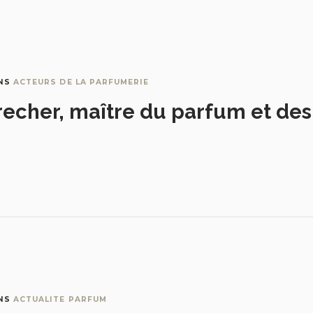
NS
ACTEURS DE LA PARFUMERIE
recher, maître du parfum et de
NS
ACTUALITE PARFUM