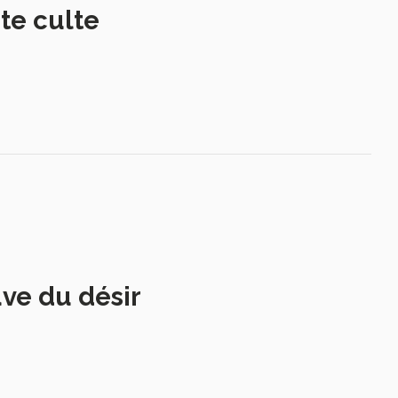
te culte
uve du désir