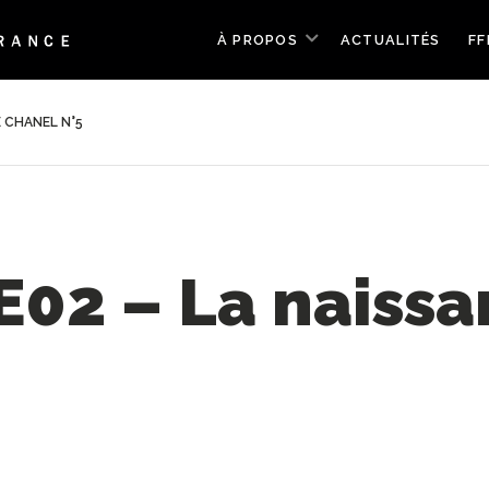
À PROPOS
ACTUALITÉS
FF
 CHANEL N°5
E02 – La naiss