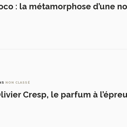
oco : la métamorphose d’une no
NS
NON CLASSÉ
livier Cresp, le parfum à l’épre