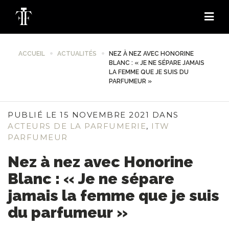
ACCUEIL
ACTUALITÉS
NEZ À NEZ AVEC HONORINE
BLANC : « JE NE SÉPARE JAMAIS
LA FEMME QUE JE SUIS DU
PARFUMEUR »
PUBLIÉ LE 15 NOVEMBRE 2021 DANS
ACTEURS DE LA PARFUMERIE
,
ITW
PARFUMEUR
Nez à nez avec Honorine
Blanc : « Je ne sépare
jamais la femme que je suis
du parfumeur »