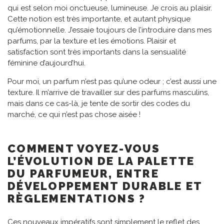
qui est selon moi onctueuse, lumineuse. Je crois au plaisir.
Cette notion est très importante, et autant physique
qu’émotionnelle. J’essaie toujours de l’introduire dans mes
parfums, par la texture et les émotions. Plaisir et
satisfaction sont très importants dans la sensualité
féminine d’aujourd’hui.
Pour moi, un parfum n’est pas qu’une odeur ; c’est aussi une
texture. Il m’arrive de travailler sur des parfums masculins,
mais dans ce cas-là, je tente de sortir des codes du
marché, ce qui n’est pas chose aisée !
COMMENT VOYEZ-VOUS
L’ÉVOLUTION DE LA PALETTE
DU PARFUMEUR, ENTRE
DÉVELOPPEMENT DURABLE ET
RÈGLEMENTATIONS ?
Ces nouveaux impératifs sont simplement le reflet des