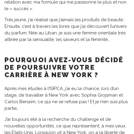
relation avec ma formule qui me passionne le plus et non
le « succès ».
Très jeune, j’ai réalisé que j’aimais les produits de beauté…
Ensuite, c’est à travers les livres que j’ai découvert l’univers
du parfum. Née au Liban, je suis une femme orientale très
attirée par la sensualité, les saveurs et la féminité…
POURQUOI AVEZ-VOUS DÉCIDÉ
DE POURSUIVRE VOTRE
CARRIÈRE À NEW YORK ?
Après mes études à l’ISIPCA, j’ai eu la chance, lors d’un
stage, de travailler à New York avec Sophia Grojsman et
Carlos Benaïm, ce qui ne se refuse pas ! Et je n’en suis plus
partie…
J’ai toujours été à la recherche du challenge et de
nouvelles opportunités, ce que représentent, à mes yeux,
les États-Unis. Lorsqu’on vit à New York, on a la liberté de