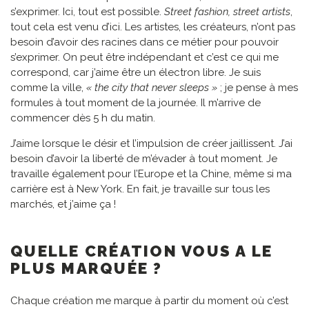
s’exprimer. Ici, tout est possible.
Street fashion, street artists
,
tout cela est venu d’ici. Les artistes, les créateurs, n’ont pas
besoin d’avoir des racines dans ce métier pour pouvoir
s’exprimer. On peut être indépendant et c’est ce qui me
correspond, car j’aime être un électron libre. Je suis
comme la ville,
« the city that never sleeps »
; je pense à mes
formules à tout moment de la journée. Il m’arrive de
commencer dès 5 h du matin.
J’aime lorsque le désir et l’impulsion de créer jaillissent. J’ai
besoin d’avoir la liberté de m’évader à tout moment. Je
travaille également pour l’Europe et la Chine, même si ma
carrière est à New York. En fait, je travaille sur tous les
marchés, et j’aime ça !
QUELLE CRÉATION VOUS A LE
PLUS MARQUÉE ?
Chaque création me marque à partir du moment où c’est