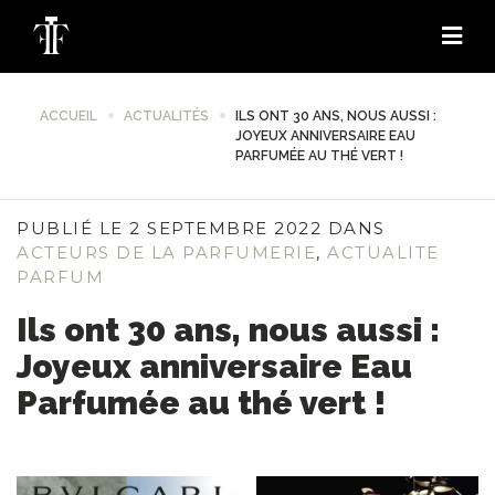
ACCUEIL
ACTUALITÉS
ILS ONT 30 ANS, NOUS AUSSI :
JOYEUX ANNIVERSAIRE EAU
PARFUMÉE AU THÉ VERT !
PUBLIÉ LE 2 SEPTEMBRE 2022 DANS
ACTEURS DE LA PARFUMERIE
,
ACTUALITE
PARFUM
Ils ont 30 ans, nous aussi :
Joyeux anniversaire Eau
Parfumée au thé vert !