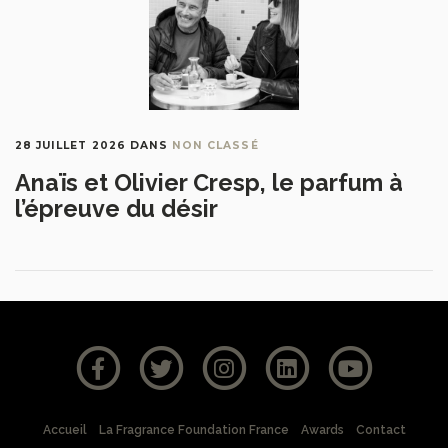
28 JUILLET 2026
DANS
NON CLASSÉ
Anaïs et Olivier Cresp, le parfum à
l’épreuve du désir
Accueil
La Fragrance Foundation France
Awards
Contact