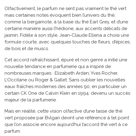
Olfactivement, le parfum ne sent pas vraiment le thé vert
mais certaines notes évoquent bien l’univers du thé,
comme la bergamote, à la base du thé Earl Grey, et d’une
certaine manière aussi l’hédione, aux accents délicats de
jasmin. Fidèle à son style, Jean-Claude Ellena a choisi une
formule courte, avec quelques touches de fleurs, d’épices,
de bois et de muscs.
Cet accord rafraîchissant, épuré et non genré a initié une
nouvelle tendance en parfumerie qui a inspiré de
nombreuses marques : Elizabeth Arden, Yves Rocher,
L’Occitane ou Roger & Gallet. Sans oublier les nouvelles
eaux fraîches modernes des années 90, en particulier un
certain CK One de Calvin Klein en 1994, devenu un succès
majeur de la parfumerie.
Mais en réalité, cette vision olfactive d’une tasse de thé
vert proposée par Bvlgari devint une référence à tel point
que l’on associe encore aujourd’hui l’accord thé vert à ce
parfum.