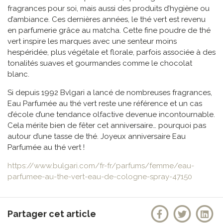
fragrances pour soi, mais aussi des produits d’hygiène ou
d’ambiance. Ces dernières années, le thé vert est revenu
en parfumerie grâce au matcha. Cette fine poudre de thé
vert inspire les marques avec une senteur moins
hespéridée, plus végétale et florale, parfois associée à des
tonalités suaves et gourmandes comme le chocolat
blanc.
Si depuis 1992 Bvlgari a lancé de nombreuses fragrances,
Eau Parfumée au thé vert reste une référence et un cas
d’école d’une tendance olfactive devenue incontournable.
Cela mérite bien de fêter cet anniversaire… pourquoi pas
autour d’une tasse de thé. Joyeux anniversaire Eau
Parfumée au thé vert !
https://www.bulgari.com/fr-fr/parfums/femme/eau-
parfumee-au-the-vert-eau-de-cologne-spray-47150
Partager cet article