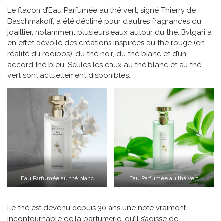
Le flacon d’Eau Parfumée au thé vert, signé Thierry de
Baschmakoff, a été décliné pour d’autres fragrances du
joaillier, notamment plusieurs eaux autour du thé. Bvlgari a
en effet dévoilé des créations inspirées du thé rouge (en
réalité du rooibos), du thé noir, du thé blanc et d’un
accord thé bleu. Seules les eaux au thé blanc et au thé
vert sont actuellement disponibles.
Eau Parfumée au thé blanc
Eau Parfumée au thé vert
Le thé est devenu depuis 30 ans une note vraiment
incontournable de la parfumerie, qu’il s’agisse de