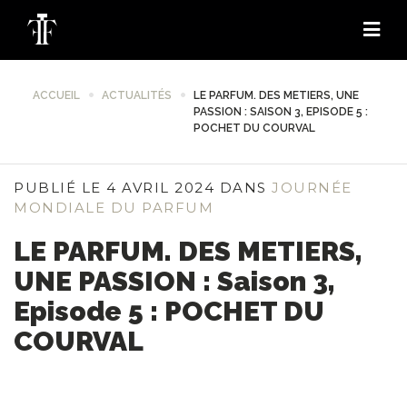
ACCUEIL
ACTUALITÉS
LE PARFUM. DES METIERS, UNE
PASSION : SAISON 3, EPISODE 5 :
POCHET DU COURVAL
PUBLIÉ LE 4 AVRIL 2024 DANS
JOURNÉE
MONDIALE DU PARFUM
LE PARFUM. DES METIERS,
UNE PASSION : Saison 3,
Episode 5 : POCHET DU
COURVAL