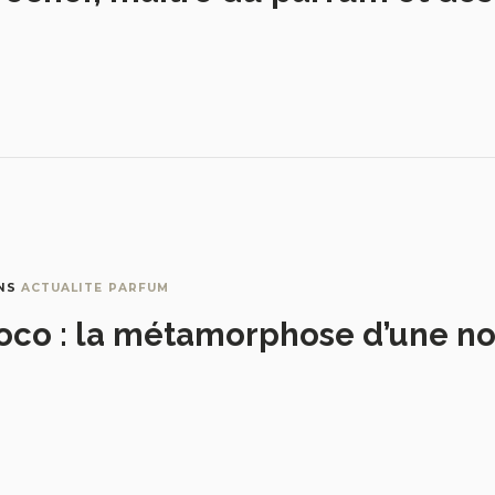
NS
ACTUALITE PARFUM
oco : la métamorphose d’une no