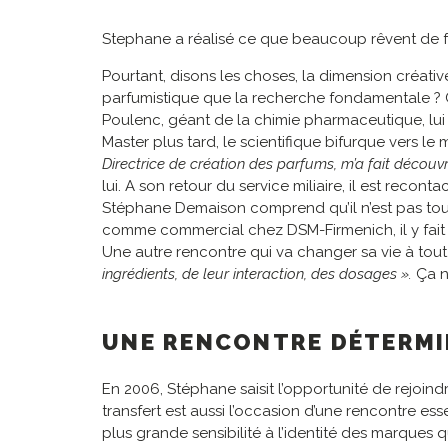
Stephane a réalisé ce que beaucoup rêvent de fair
Pourtant, disons les choses, la dimension créativ
parfumistique que la recherche fondamentale ? C
Poulenc, géant de la chimie pharmaceutique, lui f
Master plus tard, le scientifique bifurque vers 
Directrice de création des parfums, m’a fait découv
lui. A son retour du service miliaire, il est re
Stéphane Demaison comprend qu’il n’est pas tout 
comme commercial chez DSM-Firmenich, il y fait l
Une autre rencontre qui va changer sa vie à tout
ingrédients, de leur interaction, des dosages ».
Ça ne
UNE RENCONTRE DÉTERM
En 2006, Stéphane saisit l’opportunité de rejoind
transfert est aussi l’occasion d’une rencontre ess
plus grande sensibilité à l’identité des marques