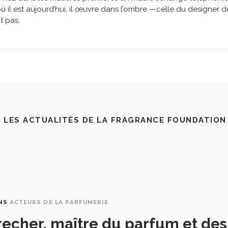
ù il est aujourd’hui, il œuvre dans l’ombre —celle du designer de
t pas.
 LES ACTUALITÉS DE LA FRAGRANCE FOUNDATION
NS
ACTEURS DE LA PARFUMERIE
recher, maître du parfum et de