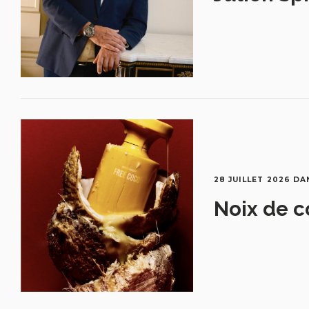
28 JUILLET 2026
DA
Noix de c