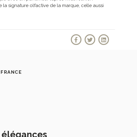
 la signature olfactive de la marque, celle aussi
 FRANCE
s élégances