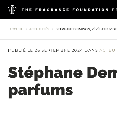
ACCUEIL
ACTUALITÉS
STÉPHANE DEMAISON, RÉVÉLATEUR D
PUBLIÉ LE 26 SEPTEMBRE 2024 DANS
ACTEU
Stéphane Dem
parfums