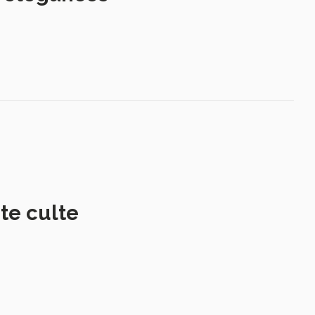
te culte