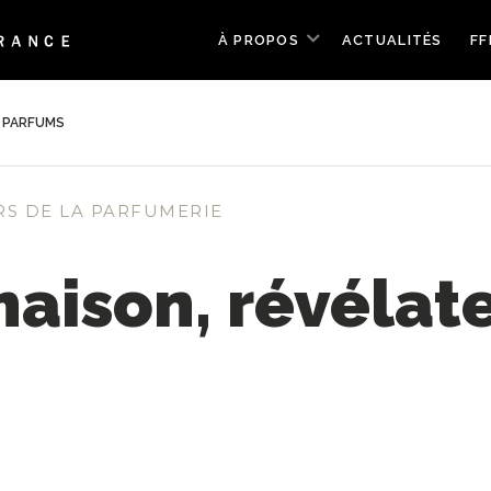
À PROPOS
ACTUALITÉS
FF
E PARFUMS
RS DE LA PARFUMERIE
aison, révélat