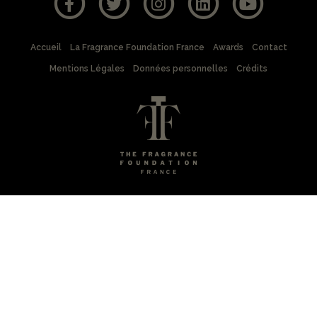
Accueil
La Fragrance Foundation France
Awards
Contact
Mentions Légales
Données personnelles
Crédits