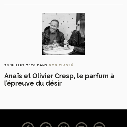
28 JUILLET 2026
DANS
NON CLASSÉ
Anaïs et Olivier Cresp, le parfum à
l’épreuve du désir