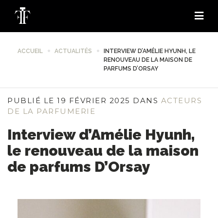
ACCUEIL
ACTUALITÉS
INTERVIEW D’AMÉLIE HYUNH, LE
RENOUVEAU DE LA MAISON DE
PARFUMS D’ORSAY
PUBLIÉ LE 19 FÉVRIER 2025 DANS
ACTEURS
DE LA PARFUMERIE
Interview d’Amélie Hyunh,
le renouveau de la maison
de parfums D’Orsay