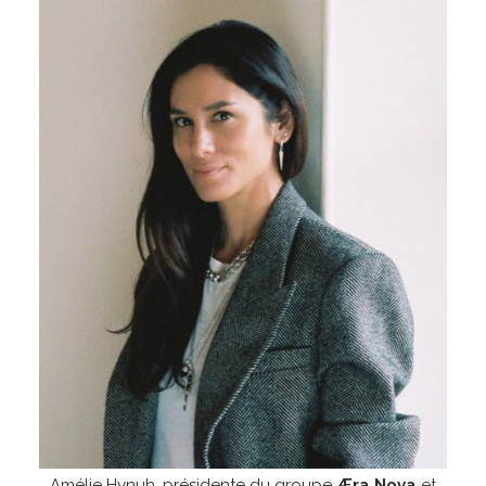
Amélie Hynuh, présidente du groupe
Æra Nova
et