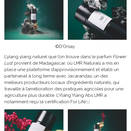
©D’Orsay
L’ylang ylang naturel que l’on trouve dans le parfum
Flower
Lust
provient de Madagascar, où LMR Naturals a mis en
place une plateforme d’approvisionnement et établi un
partenariat à long terme avec Jacarandas, un des
meilleurs producteurs locaux d’ingrédients naturels, qui
travaille à l’amélioration des pratiques agricoles pour une
agriculture plus durable. L’Ylang Ylang Abs LMR a
notamment reçu la certification For Life
[1]
.