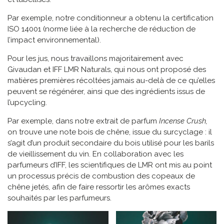
Par exemple, notre conditionneur a obtenu la certification
ISO 14001 (norme liée à la recherche de réduction de
l’impact environnemental).
Pour les jus, nous travaillons majoritairement avec
Givaudan et IFF LMR Naturals, qui nous ont proposé des
matières premières récoltées jamais au-delà de ce qu’elles
peuvent se régénérer, ainsi que des ingrédients issus de
l’upcycling.
Par exemple, dans notre extrait de parfum
Incense Crush,
on trouve une note bois de chêne, issue du surcyclage : il
s’agit d’un produit secondaire du bois utilisé pour les barils
de vieillissement du vin. En collaboration avec les
parfumeurs d’IFF, les scientifiques de LMR ont mis au point
un processus précis de combustion des copeaux de
chêne jetés, afin de faire ressortir les arômes exacts
souhaités par les parfumeurs.