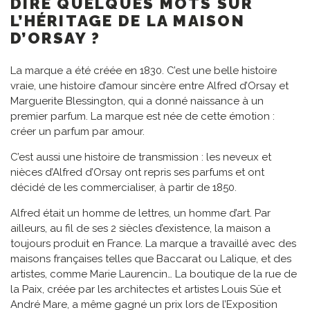
DIRE QUELQUES MOTS SUR
L’HÉRITAGE DE LA MAISON
D’ORSAY ?
La marque a été créée en 1830. C’est une belle histoire
vraie, une histoire d’amour sincère entre Alfred d’Orsay et
Marguerite Blessington, qui a donné naissance à un
premier parfum. La marque est née de cette émotion :
créer un parfum par amour.
C’est aussi une histoire de transmission : les neveux et
nièces d’Alfred d’Orsay ont repris ses parfums et ont
décidé de les commercialiser, à partir de 1850.
Alfred était un homme de lettres, un homme d’art. Par
ailleurs, au fil de ses 2 siècles d’existence, la maison a
toujours produit en France. La marque a travaillé avec des
maisons françaises telles que Baccarat ou Lalique, et des
artistes, comme Marie Laurencin… La boutique de la rue de
la Paix, créée par les architectes et artistes Louis Süe et
André Mare, a même gagné un prix lors de l’Exposition