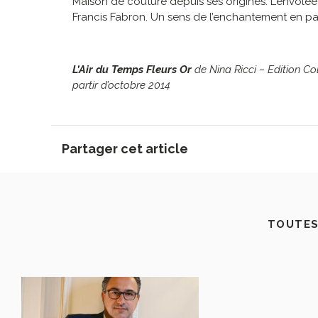
Maison de couture depuis ses origines. L’envolée
Francis Fabron. Un sens de l’enchantement en p
L’Air du Temps Fleurs Or
de Nina Ricci – Edition Co
partir d’octobre 2014
Partager cet article
TOUTES