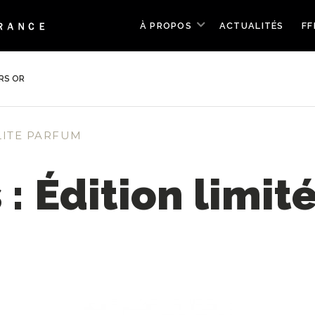
À PROPOS
ACTUALITÉS
FF
URS OR
LITE PARFUM
 : Édition limit