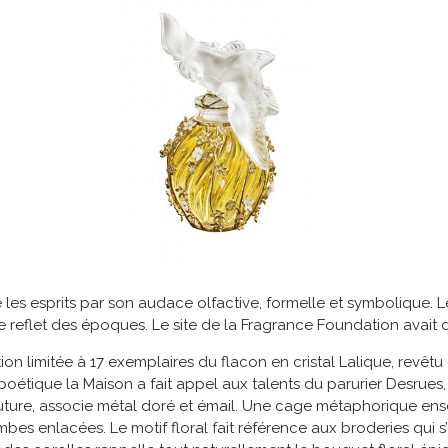
les esprits par son audace olfactive, formelle et symbolique. Le 
le reflet des époques. Le site de la Fragrance Foundation avait 
ion limitée à 17 exemplaires du flacon en cristal Lalique, revê
oétique la Maison a fait appel aux talents du parurier Desrues,
e-couture, associe métal doré et émail. Une cage métaphorique e
es enlacées. Le motif floral fait référence aux broderies qui s’