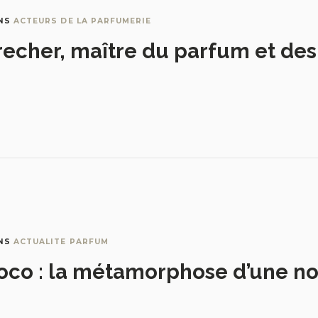
NS
ACTEURS DE LA PARFUMERIE
recher, maître du parfum et de
NS
ACTUALITE PARFUM
oco : la métamorphose d’une no