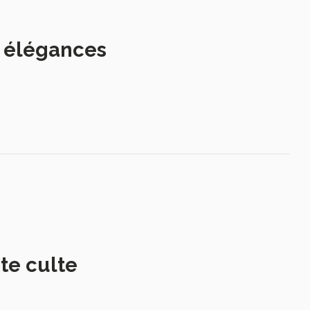
s élégances
te culte