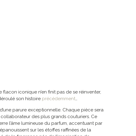
flacon iconique n’en finit pas de se réinventer,
déroulé son histoire
précédemment
…
tu d’une parure exceptionnelle. Chaque pièce sera
 collaborateur des plus grands couturiers. Ce
nserre l’âme lumineuse du parfum, accentuant par
épanouissent sur les étoffes raffinées de la