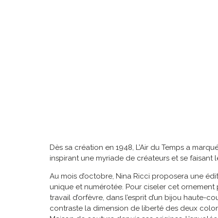
Dès sa création en 1948, L’Air du Temps a marqué 
inspirant une myriade de créateurs et se faisant 
Au mois d’octobre, Nina Ricci proposera une édit
unique et numérotée. Pour ciseler cet ornement p
travail d’orfèvre, dans l’esprit d’un bijou haut
contraste la dimension de liberté des deux colomb