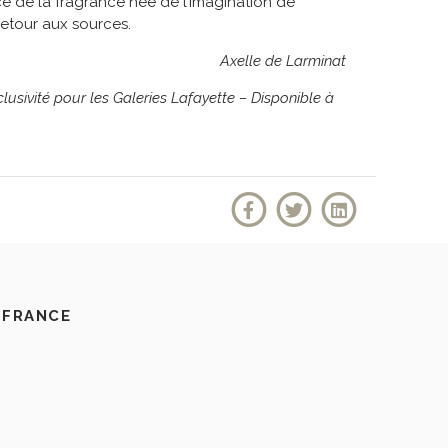
cé de la fragrance née de l’imagination de
etour aux sources.
Axelle de Larminat
lusivité pour les Galeries Lafayette – Disponible à
 FRANCE