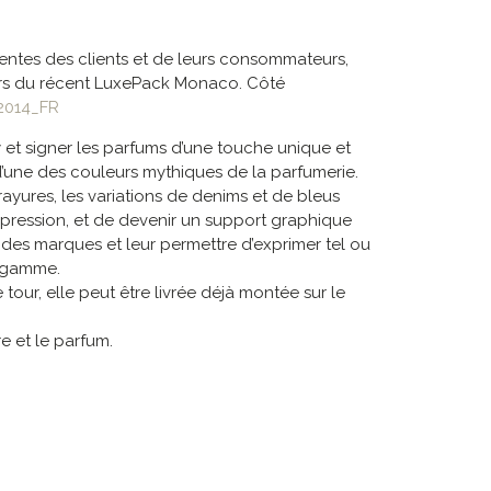
attentes des clients et de leurs consommateurs,
ors du récent LuxePack Monaco. Côté
2014_FR
 et signer les parfums d’une touche unique et
 d’une des couleurs mythiques de la parfumerie.
rayures, les variations de denims et de bleus
l’impression, et de devenir un support graphique
ire des marques et leur permettre d’exprimer tel ou
e gamme.
our, elle peut être livrée déjà montée sur le
e et le parfum.