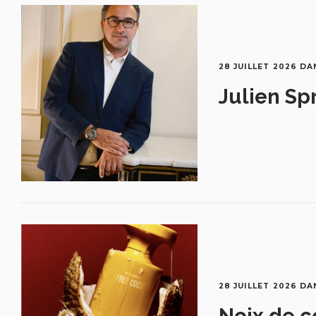
28 JUILLET 2026
DA
Julien Sp
28 JUILLET 2026
DA
Noix de c