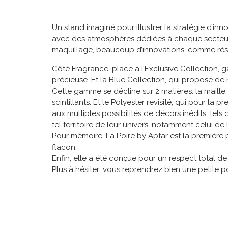
Un stand imaginé pour illustrer la stratégie d’inn
avec des atmosphères dédiées à chaque secteur
maquillage, beaucoup d’innovations, comme r
Côté Fragrance, place à l’Exclusive Collection, 
précieuse. Et la Blue Collection, qui propose de 
Cette gamme se décline sur 2 matières: la maille,
scintillants. Et le Polyester revisité, qui pour la
aux multiples possibilités de décors inédits, tels 
tel territoire de leur univers, notamment celui 
Pour mémoire, La Poire by Aptar est la première 
flacon.
Enfin, elle a été conçue pour un respect total de
Plus à hésiter: vous reprendrez bien une petite po