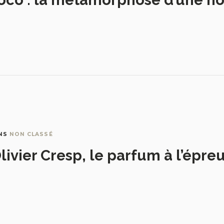
NS
NON CLASSÉ
livier Cresp, le parfum à l’épre