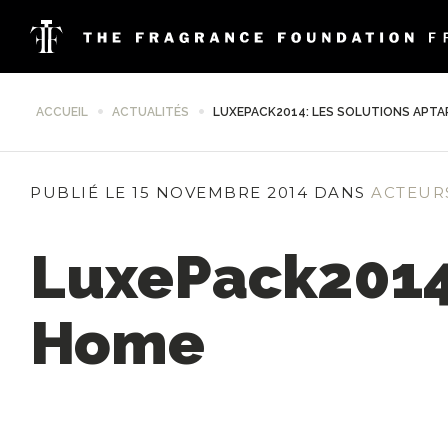
ACCUEIL
ACTUALITÉS
LUXEPACK2014: LES SOLUTIONS APTA
PUBLIÉ LE 15 NOVEMBRE 2014 DANS
ACTEUR
LuxePack2014:
Home