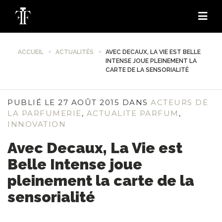
ACCUEIL
ACTUALITÉS
AVEC DECAUX, LA VIE EST BELLE
INTENSE JOUE PLEINEMENT LA
CARTE DE LA SENSORIALITÉ
PUBLIÉ LE 27 AOÛT 2015 DANS
ACTEURS DE
LA PARFUMERIE
,
ACTUALITE PARFUM
,
INNOVATION
Avec Decaux, La Vie est
Belle Intense joue
pleinement la carte de la
sensorialité