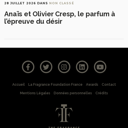
28 JUILLET 2026
DANS
NON CLASSÉ
Anaïs et Olivier Cresp, le parfum à
l’épreuve du désir
Accueil
La Fragrance Foundation France
Awards
Contact
Mentions Légales
Données personnelles
Crédits