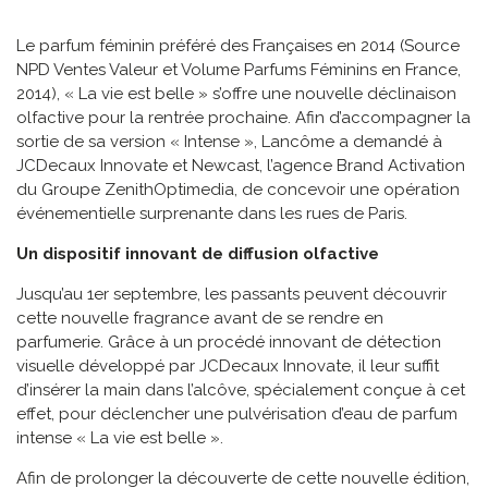
Le parfum féminin préféré des Françaises en 2014 (Source
NPD Ventes Valeur et Volume Parfums Féminins en France,
2014), « La vie est belle » s’offre une nouvelle déclinaison
olfactive pour la rentrée prochaine. Afin d’accompagner la
sortie de sa version « Intense », Lancôme a demandé à
JCDecaux Innovate et Newcast, l’agence Brand Activation
du Groupe ZenithOptimedia, de concevoir une opération
événementielle surprenante dans les rues de Paris.
Un dispositif innovant de diffusion olfactive
Jusqu’au 1er septembre, les passants peuvent découvrir
cette nouvelle fragrance avant de se rendre en
parfumerie. Grâce à un procédé innovant de détection
visuelle développé par JCDecaux Innovate, il leur suffit
d’insérer la main dans l’alcôve, spécialement conçue à cet
effet, pour déclencher une pulvérisation d’eau de parfum
intense « La vie est belle ».
Afin de prolonger la découverte de cette nouvelle édition,