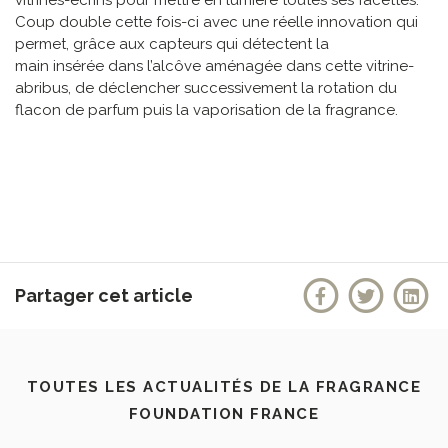
vitrines-écrins pour mettre en lumière toutes ses facettes.
Coup double cette fois-ci avec une réelle innovation qui
permet, grâce aux capteurs qui détectent la
main insérée dans l’alcôve aménagée dans cette vitrine-
abribus, de déclencher successivement la rotation du
flacon de parfum puis la vaporisation de la fragrance.
Partager cet article
TOUTES LES ACTUALITÉS DE LA FRAGRANCE
FOUNDATION FRANCE