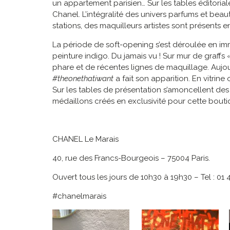
un appartement parisien… Sur les tables éditorial
Chanel. L’intégralité des univers parfums et be
stations, des maquilleurs artistes sont présents
La période de soft-opening s’est déroulée en imm
peinture indigo. Du jamais vu ! Sur mur de graffs
phare et de récentes lignes de maquillage. Aujou
#theonethatiwant
a fait son apparition. En vitri
Sur les tables de présentation s’amoncellent de
médaillons créés en exclusivité pour cette boutiqu
CHANEL Le Marais
40, rue des Francs-Bourgeois – 75004 Paris.
Ouvert tous les jours de 10h30 à 19h30 – Tel : 01
#chanelmarais