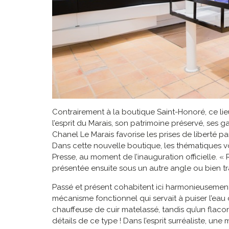
Contrairement à la boutique Saint-Honoré, ce lie
l’esprit du Marais, son patrimoine préservé, ses 
Chanel Le Marais favorise les prises de liberté p
Dans cette nouvelle boutique, les thématiques vo
Presse, au moment de l’inauguration officielle. «
présentée ensuite sous un autre angle ou bien t
Passé et présent cohabitent ici harmonieusement. 
mécanisme fonctionnel qui servait à puiser l’eau
chauffeuse de cuir matelassé, tandis qu’un flac
détails de ce type ! Dans l’esprit surréaliste, un