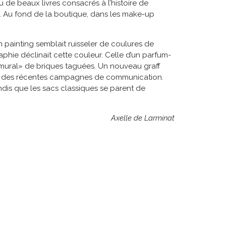
u de beaux livres consacrés à l’histoire de
e. Au fond de la boutique, dans les make-up
n painting semblait ruisseler de coulures de
aphie déclinait cette couleur. Celle d’un parfum-
« mural» de briques taguées. Un nouveau graff
 issu des récentes campagnes de communication.
dis que les sacs classiques se parent de
Axelle de Larminat