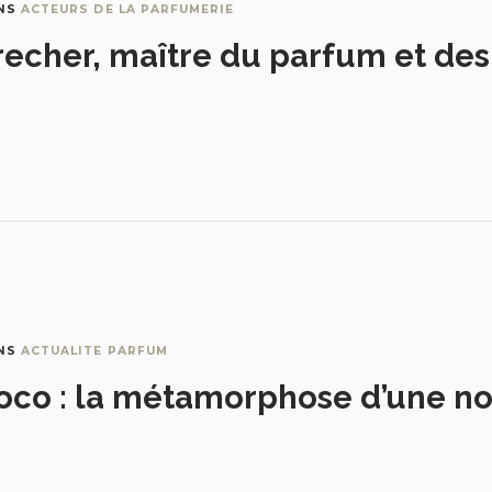
NS
ACTEURS DE LA PARFUMERIE
recher, maître du parfum et de
NS
ACTUALITE PARFUM
oco : la métamorphose d’une no