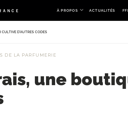
À PROPOS
ACTUALITÉS
FF
I CULTIVE D’AUTRES CODES
S DE LA PARFUMERIE
ais, une boutiq
s