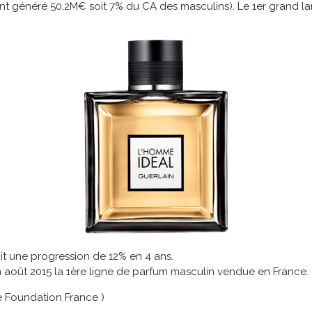
ont généré 50,2M€ soit 7% du CA des masculins). Le 1er grand l
t une progression de 12% en 4 ans.
fin août 2015 la 1ère ligne de parfum masculin vendue en France.
 Foundation France )