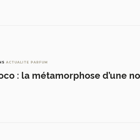
NS
ACTUALITE PARFUM
oco : la métamorphose d’une no