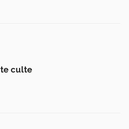
te culte