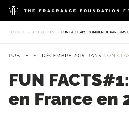
ACCUEIL
ACTUALITÉS
FUN FACTS#1: COMBIEN DE PARFUMS L
PUBLIÉ LE 1 DÉCEMBRE 2015 DANS
NON CLA
FUN FACTS#1:
en France en 2