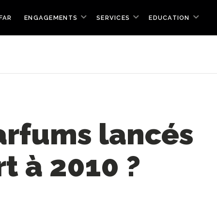
FAR
ENGAGEMENTS
SERVICES
EDUCATION
rfums lancés
t à 2010 ?