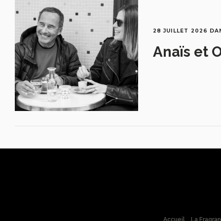
28 JUILLET 2026
DA
Anaïs et O
Accueil
La Fragra