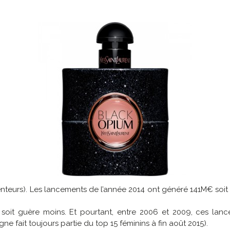
enteurs). Les lancements de l’année 2014 ont généré 141M€ soit
soit guère moins. Et pourtant, entre 2006 et 2009, ces lan
gne fait toujours partie du top 15 féminins à fin août 2015).