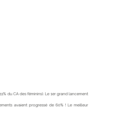
 11% du CA des féminins). Le 1er grand lancement
cements avaient progressé de 60% ! Le meilleur