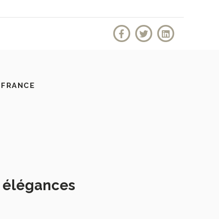
 FRANCE
s élégances