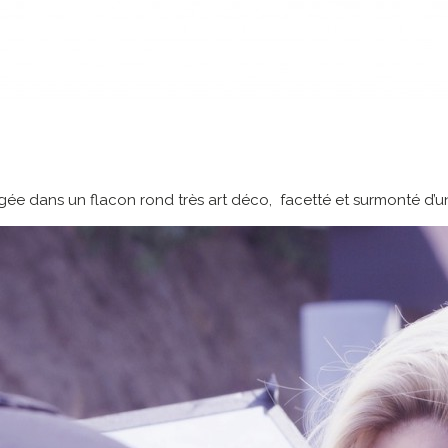
gée dans un flacon rond très art déco, facetté et surmonté d’u