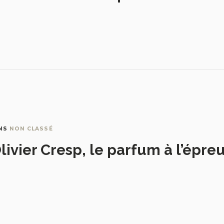
NS
NON CLASSÉ
livier Cresp, le parfum à l’épre