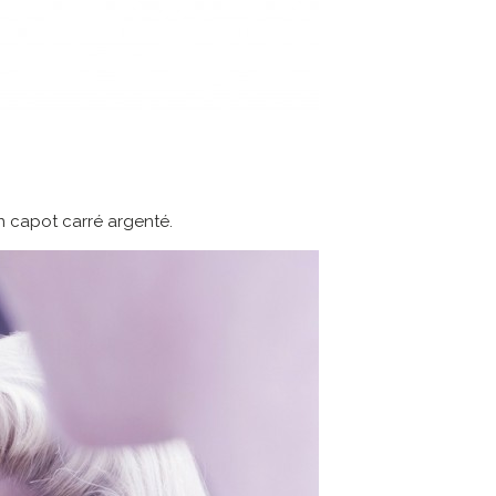
n capot carré argenté.