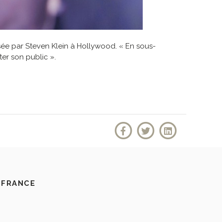
sée par Steven Klein à Hollywood. «
En sous-
ter son public ».
 FRANCE