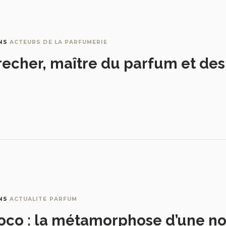
NS
ACTEURS DE LA PARFUMERIE
recher, maître du parfum et de
NS
ACTUALITE PARFUM
oco : la métamorphose d’une no