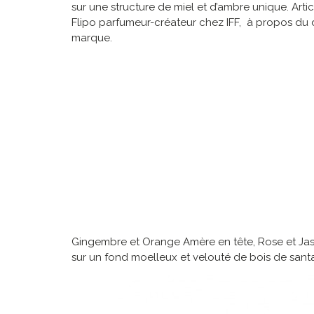
sur une structure de miel et d’ambre unique. Arti
Flipo parfumeur-créateur chez IFF, à propos du de
marque.
Gingembre et Orange Amère en tête, Rose et Jas
sur un fond moelleux et velouté de bois de santa