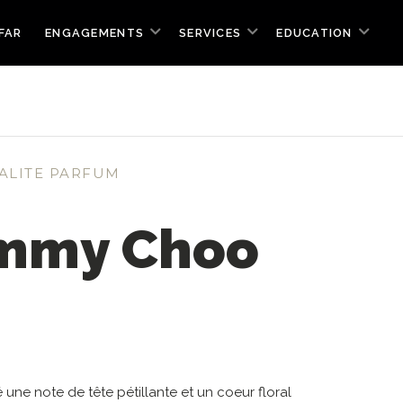
FAR
ENGAGEMENTS
SERVICES
EDUCATION
ALITE PARFUM
Jimmy Choo
 une note de tête pétillante et un coeur floral