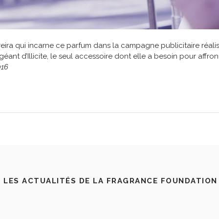
eira qui incarne ce parfum dans la campagne publicitaire réali
ant d’Illicite, le seul accessoire dont elle a besoin pour affron
016
 LES ACTUALITÉS DE LA FRAGRANCE FOUNDATION