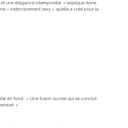
lat et une élégance intemporelle. » explique Anne
ne « instinctivement sexy » qu’elle a créé pour la
l en fond : « Une fusion sucrée qui se conclut
sensuel. »