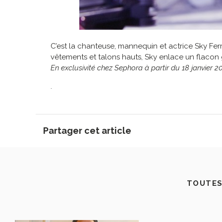
C’est la
chanteuse, mannequin et actrice Sky Ferr
vêtements et talons hauts, Sky enlace un flacon gé
En exclusivité chez Sephora à partir du 18 janvier 2
.
Partager cet article
TOUTES