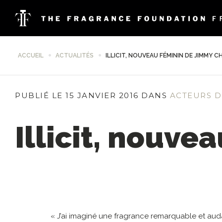
ACCUEIL
ACTUALITÉS
ILLICIT, NOUVEAU FÉMININ DE JIMMY 
PUBLIÉ LE 15 JANVIER 2016 DANS
ACTEURS D
Illicit, nouv
« J’ai imaginé une fragrance remarquable et audac