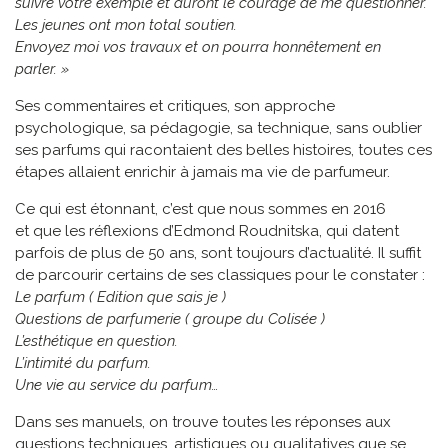
suivre votre exemple et auront le courage de me questionner.
Les jeunes ont mon total soutien.
Envoyez moi vos travaux et on pourra honnêtement en
parler. »
Ses commentaires et critiques, son approche
psychologique, sa pédagogie, sa technique, sans oublier
ses parfums qui racontaient des belles histoires, toutes ces
étapes allaient enrichir à jamais ma vie de parfumeur.
Ce qui est étonnant, c’est que nous sommes en 2016
et que les réflexions d’Edmond Roudnitska, qui datent
parfois de plus de 50 ans, sont toujours d’actualité. Il suffit
de parcourir certains de ses classiques pour le constater :
Le parfum ( Edition que sais je )
Questions de parfumerie ( groupe du Colisée )
L’esthétique en question.
L’intimité du parfum.
Une vie au service du parfum…
Dans ses manuels, on trouve toutes les réponses aux
questions techniques, artistiques ou qualitatives que se