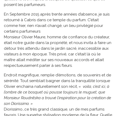
posent les parfumeurs.
En Septembre 2015 après trente années d’absence, je suis
retourné à Cabris dans ce temple du parfum. C’était
comme hier, rien n’avait changé, un lieu privilégié pour
certains parfumeurs
Monsieur Olivier Maure, homme de confiance du créateur,
était notre guide dans la propriété, et nous invita à faire un
détour très attendu dans le jardin sacré, inaccessible aux
visiteurs à mon époque. Très privé, car c’était là où le
maître allait méditer sur ses nouveaux accords et allait
respectueusement parler à ses fleurs.
Endroit magnifique, remplie d’émotions, de souvenirs et de
sérénité. Tout semblait baigner dans la tranquillité lorsque
Olivier enchaina naturellement son récit,
« voila,
c’est ici, à
l’ombre de ce bosquet où pousse toujours le muguet, que
Monsieur Roudnitska a trouvé l’inspiration pour la création de
son Diorissimo. »
Diorissimo…ce très grand classique, un de mes parfums
favoris. Une superbe stylisation moderne de la fleur. Quelle