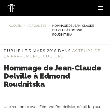
ACCUEIL
ACTUALITÉS
HOMMAGE DE JEAN-CLAUDE
DELVILLE À EDMOND
ROUDNITSKA
PUBLIÉ LE 3 MARS 2016 DANS
ACTEURS DE
LA PARFUMERIE
,
CULTURE
Hommage de Jean-Claude
Delville à Edmond
Roudnitska
Une rencontre avec Edmond Roudnitska, c’était toujours