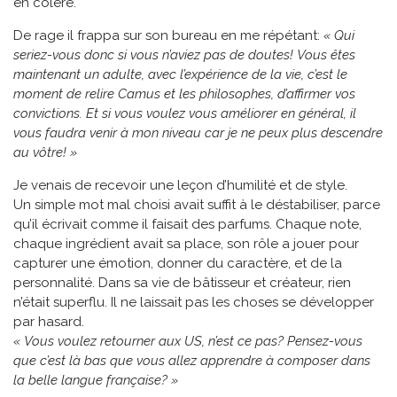
en colère.
De rage il frappa sur son bureau en me répétant:
« Qui
seriez-vous donc si vous n’aviez pas de doutes!
Vous êtes
maintenant un adulte, avec l’expérience de la vie, c’est le
moment de relire Camus et les philosophes, d’affirmer vos
convictions. Et si vous voulez vous améliorer en général, il
vous faudra venir à mon niveau car je ne peux plus descendre
au vôtre! »
Je venais de recevoir une leçon d’humilité et de style.
Un simple mot mal choisi avait suffit à le déstabiliser, parce
qu’il écrivait comme il faisait des parfums. Chaque note,
chaque ingrédient avait sa place, son rôle a jouer pour
capturer une émotion, donner du caractère, et de la
personnalité. Dans sa vie de bâtisseur et créateur, rien
n’était superflu. Il ne laissait pas les choses se développer
par hasard.
« Vous voulez retourner aux US, n’est ce pas? Pensez-vous
que c’est là bas que vous allez apprendre à composer dans
la belle langue française? »