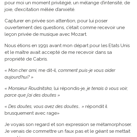
pour moi un moment privilégié, un mélange d’intensité, de
joie, d’excitation mêlée d’anxiété.
Capturer en privée son attention, pour lui poser
ouvertement des questions, c’était comme recevoir une
leçon privée de musique avec Mozart.
Nous étions en 1991 avant mon départ pour les Etats Unis
et le maître avait accepté de me recevoir dans sa
propriété de Cabris.
« Mon cher ami,
me dit-il
, comment puis-je vous aider
aujourd’hui? »
« Monsieur Roudnitska,
lui répondis-je
, je tenais à vous voir,
parce que j’ai des doutes »
« Des doutes, vous avez des doutes… »
répondit il
brusquement avec rage»
Je voyais son regard et son expression se métamorphoser.
Je venais de commettre un faux pas et le géant se mettait