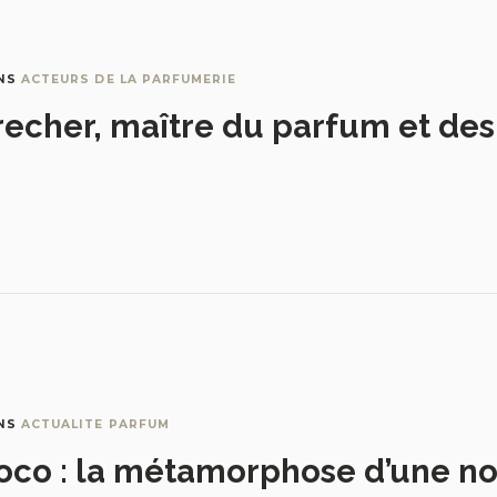
NS
ACTEURS DE LA PARFUMERIE
recher, maître du parfum et de
NS
ACTUALITE PARFUM
oco : la métamorphose d’une no