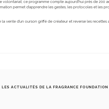
le volontariat, ce programme compte aujourd’hui près de 200 amb
ation permet d’apprendre les gestes, les protocoles et les pr
 vente d’un ourson griffé de créateur et reverse les recettes 
 LES ACTUALITÉS DE LA FRAGRANCE FOUNDATION