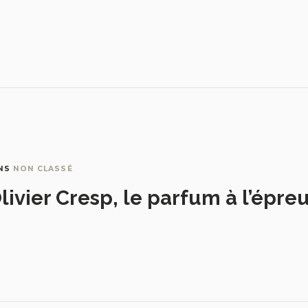
NS
NON CLASSÉ
livier Cresp, le parfum à l’épre