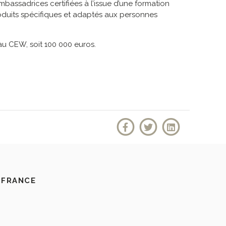
assadrices certifiées à l’issue d’une formation
oduits spécifiques et adaptés aux personnes
au CEW, soit 100 000 euros.
 FRANCE