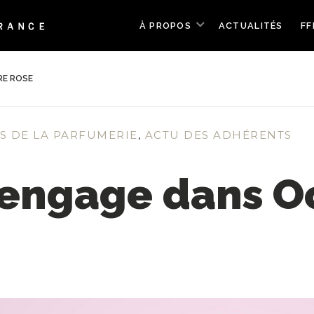
À PROPOS
ACTUALITÉS
FF
RE ROSE
S DE LA PARFUMERIE
,
ACTU DES ADHÉRENTS
’engage dans O