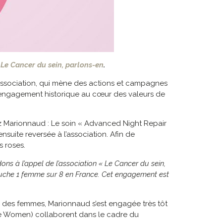
n
Le Cancer du sein, parlons-en
.
 association, qui mène des actions et campagnes
n engagement historique au cœur des valeurs de
ez Marionnaud : Le soin « Advanced Night Repair
nsuite reversée à l’association. Afin de
s roses.
ns à l’appel de l’association « Le Cancer du sein,
touche 1 femme sur 8 en France. Cet engagement est
 des femmes, Marionnaud s’est engagée très tôt
ve Women) collaborent dans le cadre du