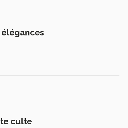
s élégances
te culte