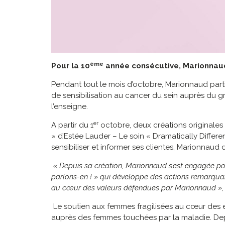
ème
Pour la 10
année consécutive, Marionnaud 
Pendant tout le mois d’octobre, Marionnaud part
de sensibilisation au cancer du sein auprès du
l’enseigne.
er
A partir du 1
octobre, deux créations originales
» d’Estée Lauder – Le soin « Dramatically Differen
sensibiliser et informer ses clientes, Marionnaud
« Depuis sa création, Marionnaud s’est engagée pou
parlons-en ! » qui développe des actions remarquab
au cœur des valeurs défendues par Marionnaud »
Le soutien aux femmes fragilisées au cœur des 
auprès des femmes touchées par la maladie. Dep