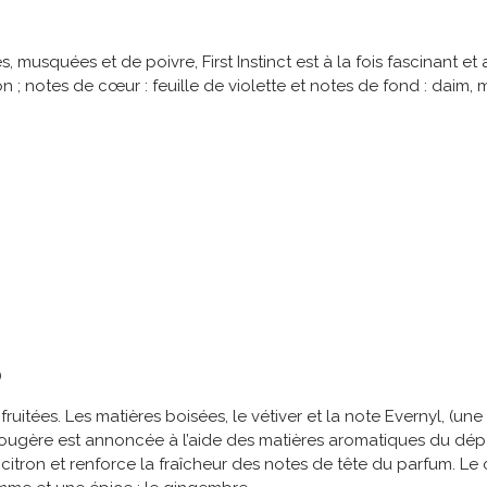
squées et de poivre, First Instinct est à la fois fascinant et add
 ; notes de cœur : feuille de violette et notes de fond : daim, 
)
ruitées. Les matières boisées, le vétiver et la note Evernyl, (u
ougère est annoncée à l’aide des matières aromatiques du dépa
citron et renforce la fraîcheur des notes de tête du parfum. Le