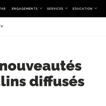
FAR
ENGAGEMENTS
SERVICES
EDUCATION
IF
 nouveautés
ins diffusés