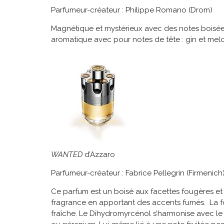
Parfumeur-créateur : Philippe Romano (Drom)
Magnétique et mystérieux avec des notes boisées, mu
aromatique avec pour notes de tête : gin et melon
WANTED
d’Azzaro
Parfumeur-créateur : Fabrice Pellegrin (Firmenich
Ce parfum est un boisé aux facettes fougères et f
fragrance en apportant des accents fumés. La f
fraîche. Le Dihydromyrcénol s’harmonise avec le 