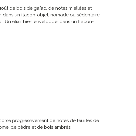
 goût de bois de gaïac, de notes miellées et
é, dans un flacon-objet, nomade ou sédentaire,
 Un élixir bien enveloppé, dans un flacon-
 corse progressivement de notes de feuilles de
ome, de cèdre et de bois ambrés.