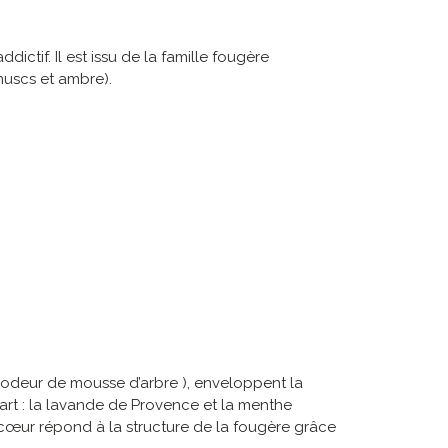
ictif. Il est issu de la famille fougère
muscs et ambre).
ne odeur de mousse d’arbre ), enveloppent la
rt : la lavande de Provence et la menthe
 cœur répond à la structure de la fougère grâce