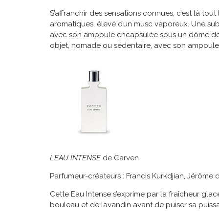
S’affranchir des sensations connues, c’est là tou
aromatiques, élevé d’un musc vaporeux. Une subs
avec son ampoule encapsulée sous un dôme de ve
objet, nomade ou sédentaire, avec son ampoule
L’EAU INTENSE
de Carven
Parfumeur-créateurs : Francis Kurkdjian, Jérôme 
Cette Eau Intense s’exprime par la fraîcheur gla
bouleau et de lavandin avant de puiser sa puis