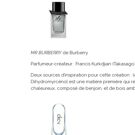
MR BURBERRY
de Burberry
Parfumeur-créateur : Francis Kurkdjian (Takasago
Deux sources d’inspiration pour cette création :
Dihydromyrcénol est une matière première qui ren
chaleureux, composé de benjoin, et de bois ambré