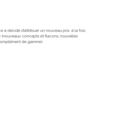
 a décidé d’attribuer un nouveau prix, à la fois
aux (nouveaux concepts et flacons, nouvelles
u complément de gamme).