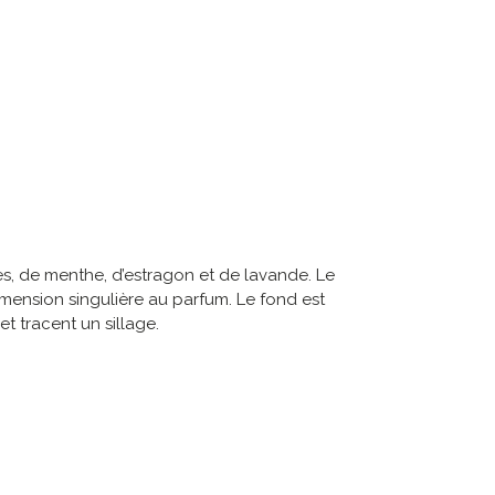
es, de menthe, d’estragon et de lavande. Le
imension singulière au parfum. Le fond est
t tracent un sillage.