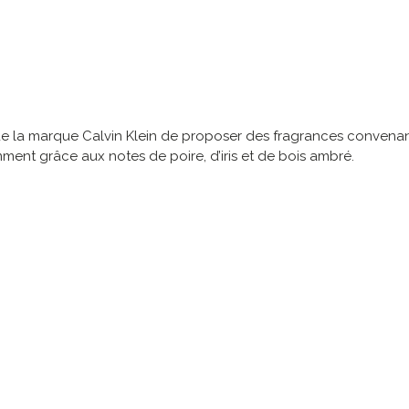
é de la marque Calvin Klein de proposer des fragrances convena
ent grâce aux notes de poire, d’iris et de bois ambré.