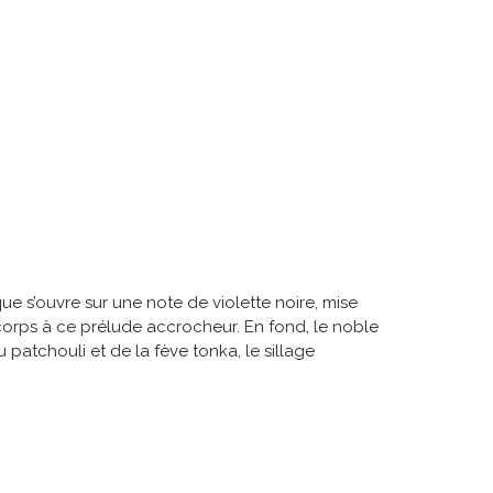
e s’ouvre sur une note de violette noire, mise
corps à ce prélude accrocheur. En fond, le noble
 patchouli et de la fève tonka, le sillage