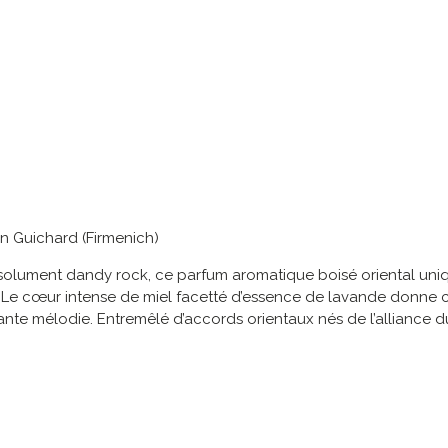
en Guichard (Firmenich)
ésolument dandy rock, ce parfum aromatique boisé oriental uniqu
. Le cœur intense de miel facetté d’essence de lavande donne 
rante mélodie. Entremêlé d’accords orientaux nés de l’alliance du