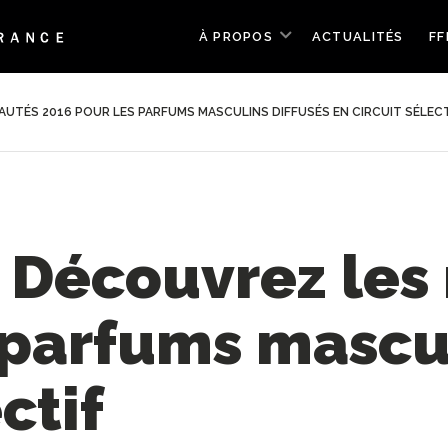
À PROPOS
ACTUALITÉS
FF
UTÉS 2016 POUR LES PARFUMS MASCULINS DIFFUSÉS EN CIRCUIT SÉLECT
 Découvrez les
 parfums mascul
ctif