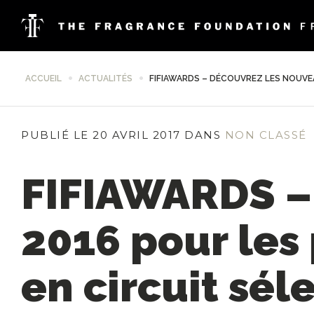
ACCUEIL
ACTUALITÉS
FIFIAWARDS – DÉCOUVREZ LES NOUVEA
PUBLIÉ LE 20 AVRIL 2017 DANS
NON CLASSÉ
FIFIAWARDS –
2016 pour les
en circuit séle