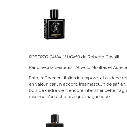
ROBERTO CAVALLI UOMO
de Roberto Cavalli
Parfumeurs-créateurs : Alberto Morillas et Auréli
Entre raffinement italien intemporel et audace r
en valeur par un accord très masculin de safran
bois de cèdre vient encore intensifier cette frag
résonne d’un écho presque magnétique.