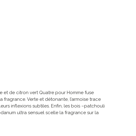
e et de citron vert Quatre pour Homme fuse
 fragrance. Verte et détonante, l’armoise trace
urs inflexions subtiles. Enfin, les bois –patchouli
abdanum ultra sensuel scelle la fragrance sur la