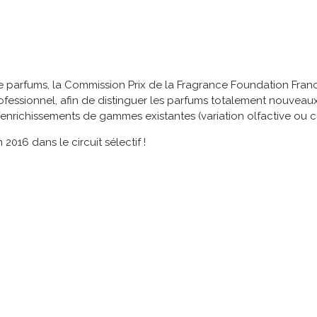
e parfums, la Commission Prix de la Fragrance Foundation France
x Professionnel, afin de distinguer les parfums totalement nouve
/enrichissements de gammes existantes (variation olfactive o
2016 dans le circuit sélectif !