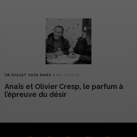
28 JUILLET 2026
DANS
NON CLASSÉ
Anaïs et Olivier Cresp, le parfum à
l’épreuve du désir