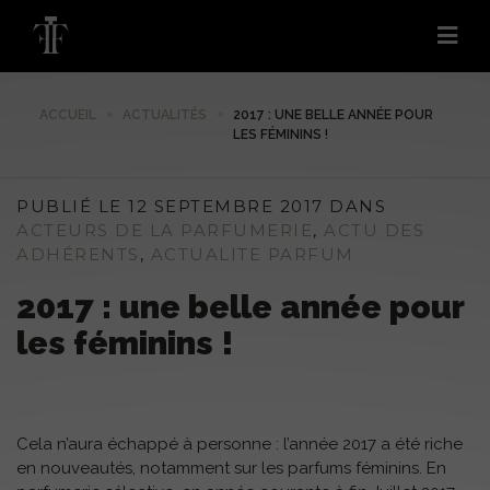
ACCUEIL
ACTUALITÉS
2017 : UNE BELLE ANNÉE POUR
LES FÉMININS !
PUBLIÉ LE 12 SEPTEMBRE 2017 DANS
ACTEURS DE LA PARFUMERIE
,
ACTU DES
ADHÉRENTS
,
ACTUALITE PARFUM
2017 : une belle année pour
les féminins !
Cela n’aura échappé à personne : l’année 2017 a été riche
en nouveautés, notamment sur les parfums féminins. En