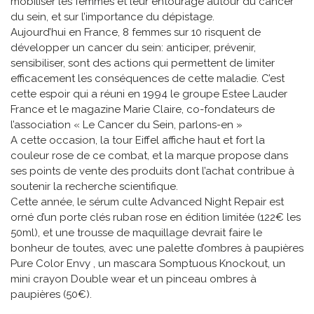
mobiliser les femmes et leur entourage autour du cancer
du sein, et sur l’importance du dépistage.
Aujourd’hui en France, 8 femmes sur 10 risquent de
développer un cancer du sein: anticiper, prévenir,
sensibiliser, sont des actions qui permettent de limiter
efficacement les conséquences de cette maladie. C’est
cette espoir qui a réuni en 1994 le groupe Estee Lauder
France et le magazine Marie Claire, co-fondateurs de
l’association « Le Cancer du Sein, parlons-en »
A cette occasion, la tour Eiffel affiche haut et fort la
couleur rose de ce combat, et la marque propose dans
ses points de vente des produits dont l’achat contribue à
soutenir la recherche scientifique.
Cette année, le sérum culte Advanced Night Repair est
orné d’un porte clés ruban rose en édition limitée (122€ les
50ml), et une trousse de maquillage devrait faire le
bonheur de toutes, avec une palette d’ombres à paupières
Pure Color Envy , un mascara Somptuous Knockout, un
mini crayon Double wear et un pinceau ombres à
paupières (50€).