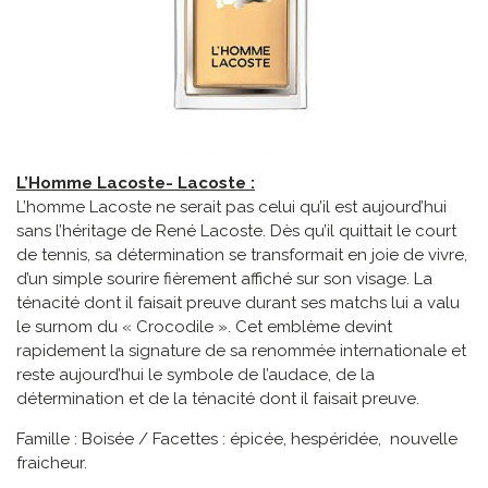
L’Homme Lacoste- Lacoste :
L’homme Lacoste ne serait pas celui qu’il est aujourd’hui
sans l’héritage de René Lacoste. Dès qu’il quittait le court
de tennis, sa détermination se transformait en joie de vivre,
d’un simple sourire fièrement affiché sur son visage. La
ténacité dont il faisait preuve durant ses matchs lui a valu
le surnom du « Crocodile ». Cet emblème devint
rapidement la signature de sa renommée internationale et
reste aujourd’hui le symbole de l’audace, de la
détermination et de la ténacité dont il faisait preuve.
Famille : Boisée / Facettes : épicée, hespéridée, nouvelle
fraicheur.