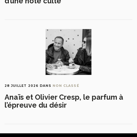
d’une note culte
28 JUILLET 2026
DANS
NON CLASSÉ
Anaïs et Olivier Cresp, le parfum à
l’épreuve du désir