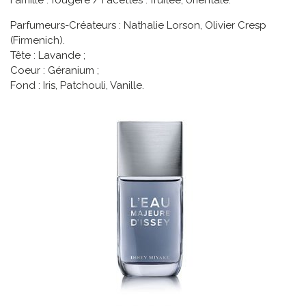
Famille : fougère / Facettes : fruitée, orientale.
Parfumeurs-Créateurs : Nathalie Lorson, Olivier Cresp
(Firmenich).
Tête : Lavande ;
Coeur : Géranium ;
Fond : Iris, Patchouli, Vanille.