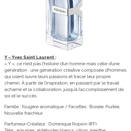
Y – Yves Saint Laurent
:
« Y », ce n’est pas l’histoire d’un homme mais celle d’une
génération : une génération créative composée d’hommes
qui osent suivre leurs passions et tracer leur propre
chemin. À partir de l’inspiration, en passant par le travail
acharné et la collaboration, jusqu’à l’accomplissement de
soi et le succès.
Famille : fougère aromatique / Facettes : Boisée, Fruitée,
Nouvelle fraicheur.
Parfumeur-Créateur : Dominique Ropion (IFF)
Tête : agrumes, aldéhydes blancs, citron, menthe