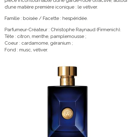
pièce incontournable d’une garde-robe olfactive, autour
d’une matière première iconique : le vétiver.
Famille : boisée / Facette : hespéridée.
Parfumeur-Créateur : Christophe Raynaud (Firmenich).
Tête : citron, menthe, pamplemousse ;
Coeur : cardamome, géranium ;
Fond : musc, vétiver.