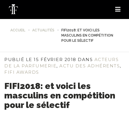
ACCUEIL
ACTUALITÉS
FIFI2018: ET VOICI LES
MASCULINS EN COMPÉTITION
POUR LE SÉLECTIF
PUBLIÉ LE 15 FÉVRIER 2018 DANS
ACTEURS
DE LA PARFUMERIE
,
ACTU DES ADHÉRENTS
,
FIFI AWARDS
FIFI2018: et voici les
masculins en compétition
pour le sélectif