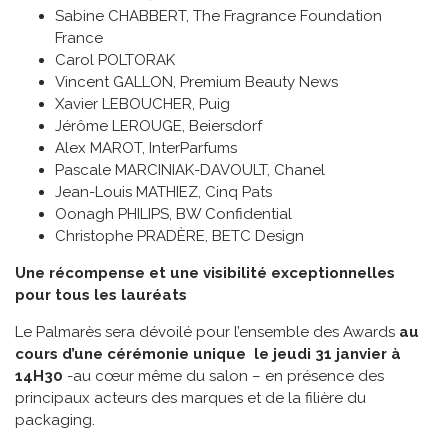
Sabine CHABBERT, The Fragrance Foundation
France
Carol POLTORAK
Vincent GALLON, Premium Beauty News
Xavier LEBOUCHER, Puig
Jérôme LEROUGE, Beiersdorf
Alex MAROT, InterParfums
Pascale MARCINIAK-DAVOULT, Chanel
Jean-Louis MATHIEZ, Cinq Pats
Oonagh PHILIPS, BW Confidential
Christophe PRADÈRE, BETC Design
Une récompense et une visibilité exceptionnelles
pour tous les lauréats
Le Palmarès sera dévoilé pour l’ensemble des Awards
au
cours d’une cérémonie unique
le jeudi 31 janvier à
14H30
-au cœur même du salon – en présence des
principaux acteurs des marques et de la filière du
packaging.