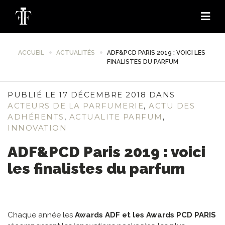
ACCUEIL
ACTUALITÉS
ADF&PCD PARIS 2019 : VOICI LES
FINALISTES DU PARFUM
PUBLIÉ LE 17 DÉCEMBRE 2018 DANS
ACTEURS DE LA PARFUMERIE
,
ACTU DES
ADHÉRENTS
,
ACTUALITE PARFUM
,
INNOVATION
ADF&PCD Paris 2019 : voici
les finalistes du parfum
Chaque année les
Awards ADF et les Awards PCD PARIS