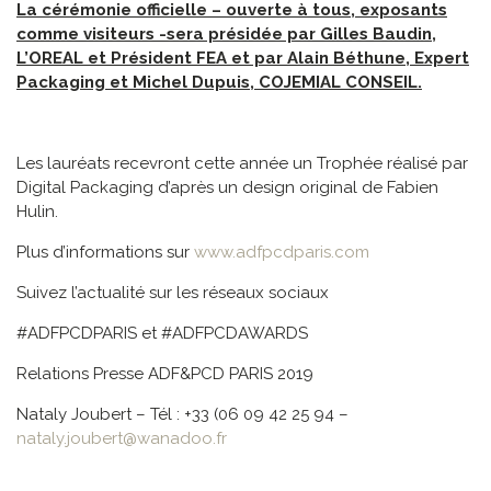
La cérémonie officielle – ouverte à tous, exposants
comme visiteurs -sera présidée par Gilles Baudin,
L’OREAL et Président FEA et par Alain Béthune, Expert
Packaging et Michel Dupuis, COJEMIAL CONSEIL.
Les lauréats recevront cette année un Trophée réalisé par
Digital Packaging d’après un design original de Fabien
Hulin.
Plus d’informations sur
www.adfpcdparis.com
Suivez l’actualité sur les réseaux sociaux
#ADFPCDPARIS et #ADFPCDAWARDS
Relations Presse ADF&PCD PARIS 2019
Nataly Joubert – Tél : +33 (06 09 42 25 94 –
nataly.joubert@wanadoo.fr