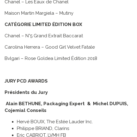
Chanel – Les Eaux de Chanel
Maison Martin Margiela – Mutiny
CATÉGORIE LIMITED ÉDITION BOX
Chanel – N°5 Grand Extrait Baccarat
Carolina Herrera – Good Girl Velvet Fatale
Bvlgari – Rose Goldea Limited Édition 2018
JURY PCD AWARDS
Présidents du Jury
Alain BETHUNE, Packaging Expert & Michel DUPUIS,
Cojemial Conseils
Hervé BOUIX, The Estée Lauder Inc.
Philippe BRIAND, Clarins
Eric CABRIOT, LVMH FB