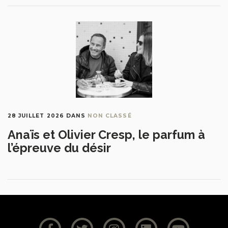
28 JUILLET 2026
DANS
NON CLASSÉ
Anaïs et Olivier Cresp, le parfum à
l’épreuve du désir