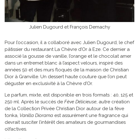
Julien Dugourd et François Demachy
Pour l’occasion, il a collaboré avec Julien Dugourd, le chef
pâtissier du restaurant La Chèvre d’Or à Eze. Ce dernier a
associé la gousse de vanille, l’orange et le chocolat amer
dans un entremet blanc à l’aspect velours, inspiré des
années 50 et des murs floqués de la maison de Christian
Dior à Granville. Un dessert haute couture que l’on peut
déguster en exclusivité à la Chèvre d’Or.
Le parfum, mixte, est disponible en trois formats : 40, 125 et
250 ml. Après le succès de
Fève Délicieuse
, autre création
de la Collection Privée Christian Dior autour de la fève
tonka,
Vanilla Diorama
est assurément une fragrance qui
devrait susciter l’intérêt des amateurs de gourmandises
olfactives.