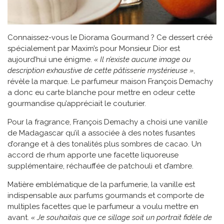
Connaissez-vous le Diorama Gourmand ? Ce dessert créé
spécialement par Maxim’s pour Monsieur Dior est
aujourd’hui une énigme.
« Il n’existe aucune image ou
description exhaustive de cette pâtisserie mystérieuse »
,
révèle la marque. Le parfumeur maison François Demachy
a donc eu carte blanche pour mettre en odeur cette
gourmandise qu’appréciait le couturier.
Pour la fragrance, François Demachy a choisi une vanille
de Madagascar qu’il a associée à des notes fusantes
d’orange et à des tonalités plus sombres de cacao. Un
accord de rhum apporte une facette liquoreuse
supplémentaire, réchauffée de patchouli et d’ambre.
Matière emblématique de la parfumerie, la vanille est
indispensable aux parfums gourmands et comporte de
multiples facettes que le parfumeur a voulu mettre en
avant.
« Je souhaitais que ce sillage soit un portrait fidèle de