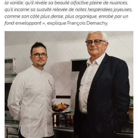
la vanille, qu’il révèle sa beauté olfactive pleine de nuances,
qu’il incarne sa suavité relevée de notes hespéridées joyeuses,
comme son côté plus dense, plus organique, enrobé par un
fond enveloppant »
, explique François Demachy.