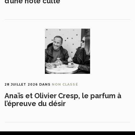
d’une note culte
28 JUILLET 2026
DANS
NON CLASSÉ
Anaïs et Olivier Cresp, le parfum à
l’épreuve du désir